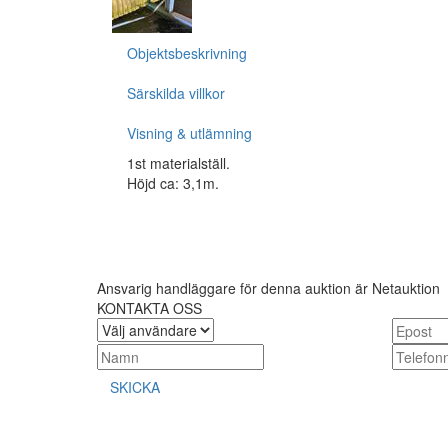
Objektsbeskrivning
Särskilda villkor
Visning & utlämning
1st materialställ.
Höjd ca: 3,1m.
Ansvarig handläggare för denna auktion är Netauktion
KONTAKTA OSS
SKICKA