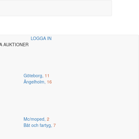
LOGGA IN
A AUKTIONER
Göteborg,
11
Ängelholm,
16
Mc/moped,
2
Båt och fartyg,
7