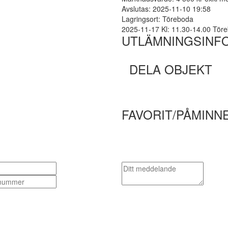
Avslutas: 2025-11-10 19:58
Lagringsort: Töreboda
2025-11-17 Kl: 11.30-14.00 Törebo
UTLÄMNINGSINF
DELA OBJEKT
FAVORIT/PÅMINN