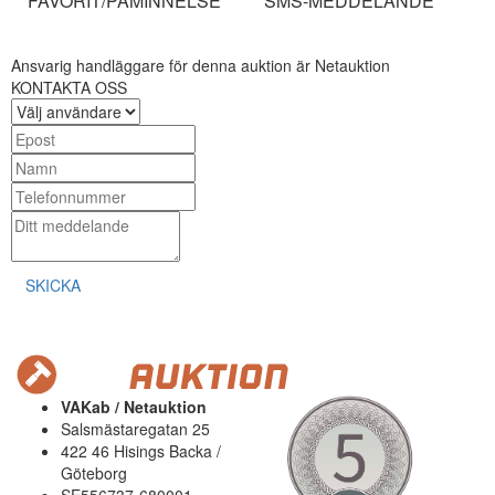
FAVORIT/PÅMINNELSE
SMS-MEDDELANDE
Ansvarig handläggare för denna auktion är Netauktion
KONTAKTA OSS
SKICKA
VAKab / Netauktion
Salsmästaregatan 25
422 46 Hisings Backa /
Göteborg