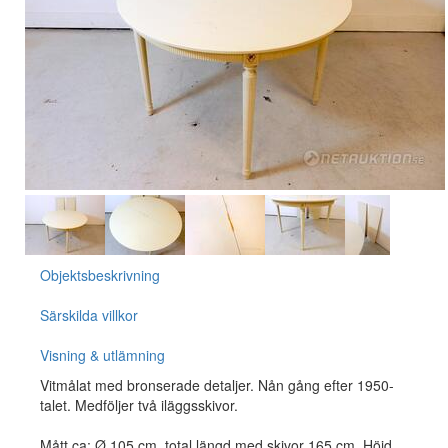
Objektsbeskrivning
Särskilda villkor
Visning & utlämning
Vitmålat med bronserade detaljer. Nån gång efter 1950-
talet. Medföljer två iläggsskivor.
Mått ca; Ø 105 cm, total längd med skivor 165 cm. Höjd