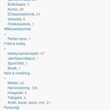
Butik/kassa,
3
Kontor,
33
El/data/elektronik,
21
Verkstad,
8
Förskola/skola,
1
Affärsverksamhet
+
Partier/varor,
1
Fritid & hobby
+
Hobby/samlarobjekt,
27
Jakt/fiske/ridsport,
1
Sport/fritid,
1
Musik,
1
Hem & inredning
+
Möbler,
22
Heminredning,
136
Husgeråd,
6
Trädgård,
4
Antikt, konst, tavlor, mm,
21
Personligt