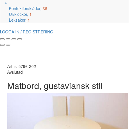
+
Konfektion/kläder,
36
Ur/klockor,
1
Leksaker,
1
LOGGA IN / REGISTRERING
Artnr: 5796-202
Avslutad
Matbord, gustaviansk stil