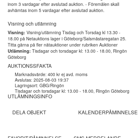
inom 3 vardagar efter avslutad auktion. - Föremålen skall
avhämtas inom 5 vardagar efter avslutad auktion.
Visning och utlämning
Visning:
Visning/utlämning Tisdag och Torsdag kl 13.30 -
18.00 på Netauktions lager i Göteborg/Salsmästaregatan 25.
Titta gärna på fler nätauktioner under rubriken Auktioner
Utlämning:
Tisdagar och torsdagar kl: 13.00 - 18.00, Ringön
Göteborg
AUKTIONSSFAKTA
Marknadsvärde: 400 kr ej avd. moms
Avslutas: 2025-08-03 19:37
Lagringsort: GBG/Ringön
Tisdagar och torsdagar kl: 13.00 - 18.00, Ringön Göteborg
UTLÄMNINGSINFO
DELA OBJEKT
KALENDERPÅMINNELSE