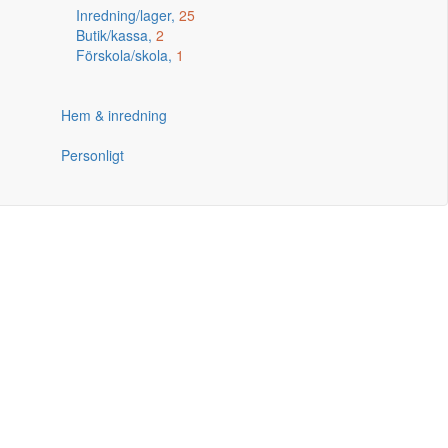
Inredning/lager,
25
Butik/kassa,
2
Förskola/skola,
1
Hem & inredning
Personligt