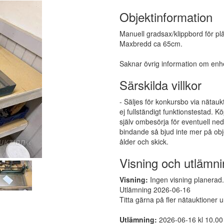
Objektinformation
Manuell gradsax/klippbord för plå
Maxbredd ca 65cm.
Saknar övrig information om enhe
Särskilda villkor
- Säljes för konkursbo via nätauk
ej fullständigt funktionstestad.
själv ombesörja för eventuell ne
bindande så bjud inte mer på obj
ålder och skick.
Visning och utlämni
Visning:
Ingen visning planerad. 
Utlämning 2026-06-16
Titta gärna på fler nätauktioner 
Utlämning:
2026-06-16 kl 10.00 - 