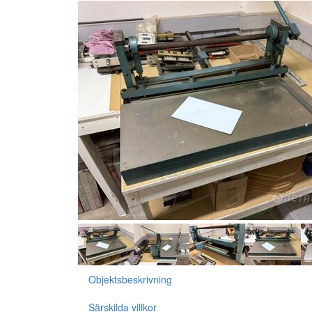
Objektsbeskrivning
Särskilda villkor