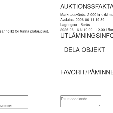
AUKTIONSSFAKT
Marknadsvärde: 2 000 kr exkl 
Avslutas: 2026-06-11 19:39
Lagringsort: Borås
2026-06-16 kl 10.00 - 12.00 i Borå
nnolikt för tunna plåtar/plast.
UTLÄMNINGSINF
DELA OBJEKT
FAVORIT/PÅMINN