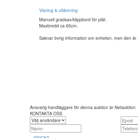
Visning & utlämning
Manuell gradsax/klippbord för plåt.
Maxbredd ca 65cm.
Saknar övrig information om enheten, men den är sa
Ansvarig handläggare för denna auktion är Netauktion
KONTAKTA OSS
SKICKA