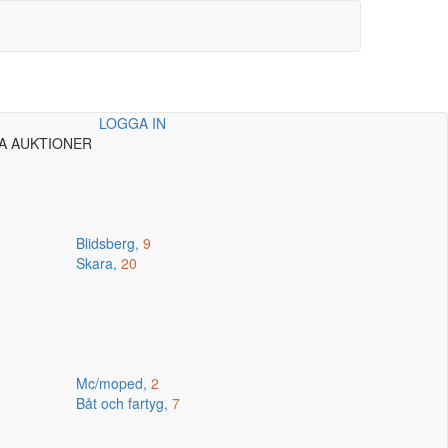
LOGGA IN
A AUKTIONER
Blidsberg,
9
Skara,
20
Mc/moped,
2
Båt och fartyg,
7