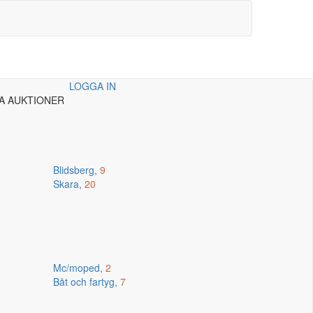
LOGGA IN
A AUKTIONER
Blidsberg,
9
Skara,
20
Mc/moped,
2
Båt och fartyg,
7