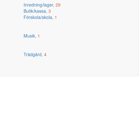
Inredning/lager,
29
Butik/kassa,
3
Förskola/skola,
1
Musik,
1
Trädgård,
4