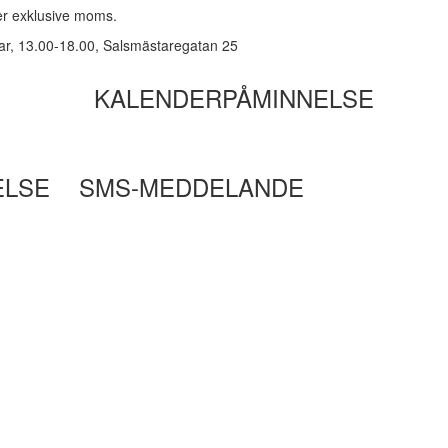
ker exklusive moms.
ar, 13.00-18.00, Salsmästaregatan 25
KALENDERPÅMINNELSE
ELSE
SMS-MEDDELANDE