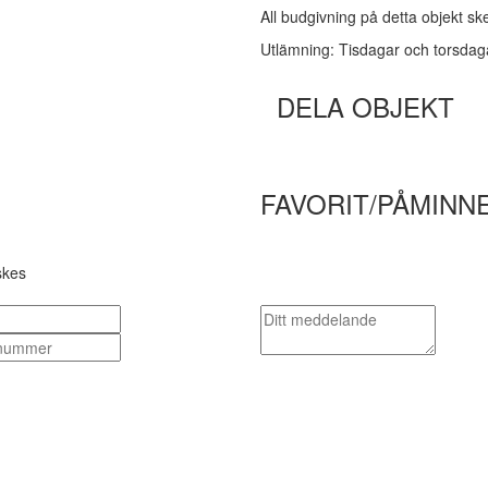
All budgivning på detta objekt s
Utlämning: Tisdagar och torsdag
DELA OBJEKT
FAVORIT/PÅMINN
skes