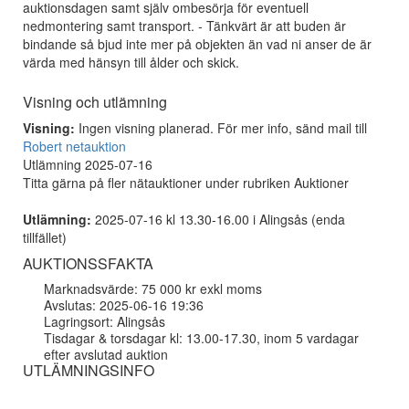
auktionsdagen samt själv ombesörja för eventuell
nedmontering samt transport. - Tänkvärt är att buden är
bindande så bjud inte mer på objekten än vad ni anser de är
värda med hänsyn till ålder och skick.
Visning och utlämning
Visning:
Ingen visning planerad. För mer info, sänd mail till
Robert netauktion
Utlämning 2025-07-16
Titta gärna på fler nätauktioner under rubriken Auktioner
Utlämning:
2025-07-16 kl 13.30-16.00 i Alingsås (enda
tillfället)
AUKTIONSSFAKTA
Marknadsvärde: 75 000 kr exkl moms
Avslutas: 2025-06-16 19:36
Lagringsort: Alingsås
Tisdagar & torsdagar kl: 13.00-17.30, inom 5 vardagar
efter avslutad auktion
UTLÄMNINGSINFO