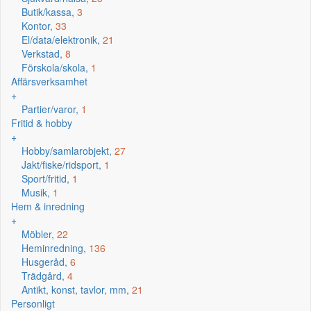
Butik/kassa,
3
Kontor,
33
El/data/elektronik,
21
Verkstad,
8
Förskola/skola,
1
Affärsverksamhet
+
Partier/varor,
1
Fritid & hobby
+
Hobby/samlarobjekt,
27
Jakt/fiske/ridsport,
1
Sport/fritid,
1
Musik,
1
Hem & inredning
+
Möbler,
22
Heminredning,
136
Husgeråd,
6
Trädgård,
4
Antikt, konst, tavlor, mm,
21
Personligt