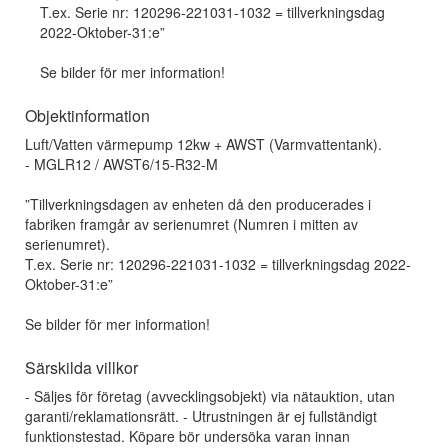
T.ex. Serie nr: 120296-221031-1032 = tillverkningsdag
2022-Oktober-31:e”
Se bilder för mer information!
Objektinformation
Luft/Vatten värmepump 12kw + AWST (Varmvattentank).
- MGLR12 / AWST6/15-R32-M
”Tillverkningsdagen av enheten då den producerades i
fabriken framgår av serienumret (Numren i mitten av
serienumret).
T.ex. Serie nr: 120296-221031-1032 = tillverkningsdag 2022-
Oktober-31:e”
Se bilder för mer information!
Särskilda villkor
- Säljes för företag (avvecklingsobjekt) via nätauktion, utan
garanti/reklamationsrätt. - Utrustningen är ej fullständigt
funktionstestad. Köpare bör undersöka varan innan