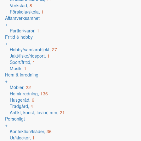
Verkstad,
8
Förskola/skola,
1
Affärsverksamhet
+
Partier/varor,
1
Fritid & hobby
+
Hobby/samlarobjekt,
27
Jakt/fiske/ridsport,
1
Sport/fritid,
1
Musik,
1
Hem & inredning
+
Möbler,
22
Heminredning,
136
Husgeråd,
6
Trädgård,
4
Antikt, konst, tavlor, mm,
21
Personligt
+
Konfektion/kläder,
36
Ur/klockor,
1