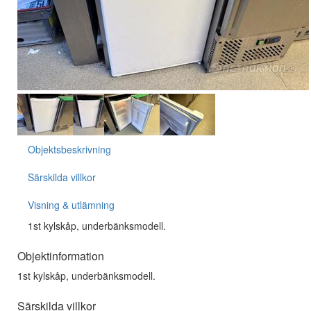
Objektsbeskrivning
Särskilda villkor
Visning & utlämning
1st kylskåp, underbänksmodell.
Objektinformation
1st kylskåp, underbänksmodell.
Särskilda villkor