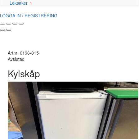
Leksaker,
1
LOGGA IN / REGISTRERING
Artnr: 6196-015
Avslutad
Kylskåp