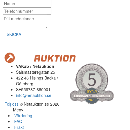
SKICKA
VAKab / Netauktion
Salsmästaregatan 25
422 46 Hisings Backa /
Göteborg
SE556737-680001
info@netauktion.se
Följ oss
© Netauktion.se 2026
Meny
Värdering
FAQ
Frakt