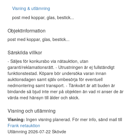
Visning & utlämning
post med koppar, glas, bestick...
Objektinformation
post med koppar, glas, bestick...
Särskilda villkor
- Säljes för konkursbo via nätauktion, utan
garanti/reklamationsrätt. - Utrustningen är ej fullständigt
funktionstestad. Köpare bör undersöka varan innan
auktionsdagen samt själv ombesörja för eventuell
nedmontering samt transport. - Tänkvärt är att buden är
bindande så bjud inte mer på objekten än vad ni anser de är
värda med hänsyn till ålder och skick.
Visning och utlämning
Visning:
Ingen visning planerad. För mer info, sänd mail till
Frank netauktion
Utlämning 2026-07-22 Skövde