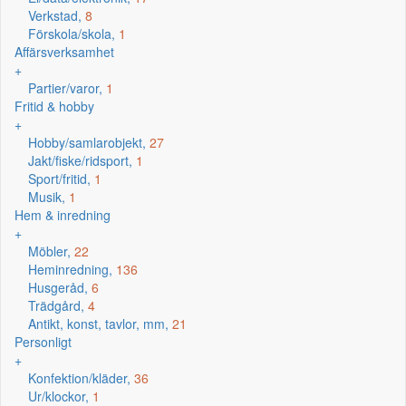
Verkstad,
8
Förskola/skola,
1
Affärsverksamhet
+
Partier/varor,
1
Fritid & hobby
+
Hobby/samlarobjekt,
27
Jakt/fiske/ridsport,
1
Sport/fritid,
1
Musik,
1
Hem & inredning
+
Möbler,
22
Heminredning,
136
Husgeråd,
6
Trädgård,
4
Antikt, konst, tavlor, mm,
21
Personligt
+
Konfektion/kläder,
36
Ur/klockor,
1