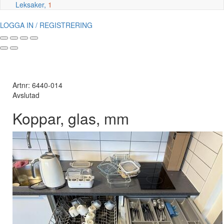
Leksaker,
1
LOGGA IN / REGISTRERING
Artnr: 6440-014
Avslutad
Koppar, glas, mm