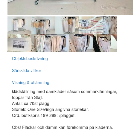
Objektsbeskrivning
Särskilda villkor
Visning & utlämning
klädställning med damkläder såsom sommarklänningar,
toppar från Stajl.
Antal: ca 70st plagg.
Storlek: One Size/inga angivna storlekar.
Ord. butikspris 199-299:-/plagget.
Obs! Fläckar och damm kan förekomma på kläderna.