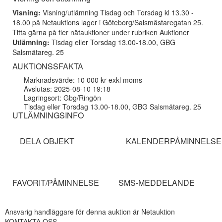
Visning:
Visning/utlämning Tisdag och Torsdag kl 13.30 -
18.00 på Netauktions lager i Göteborg/Salsmästaregatan 25.
Titta gärna på fler nätauktioner under rubriken Auktioner
Utlämning:
Tisdag eller Torsdag 13.00-18.00, GBG
Salsmätareg. 25
AUKTIONSSFAKTA
Marknadsvärde: 10 000 kr exkl moms
Avslutas: 2025-08-10 19:18
Lagringsort: Gbg/Ringön
Tisdag eller Torsdag 13.00-18.00, GBG Salsmätareg. 25
UTLÄMNINGSINFO
DELA OBJEKT
KALENDERPÅMINNELSE
FAVORIT/PÅMINNELSE
SMS-MEDDELANDE
Ansvarig handläggare för denna auktion är Netauktion
KONTAKTA OSS