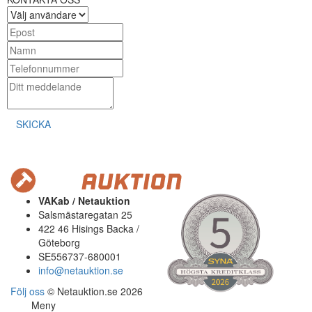
SKICKA
VAKab / Netauktion
Salsmästaregatan 25
422 46 Hisings Backa /
Göteborg
SE556737-680001
info@netauktion.se
Följ oss
© Netauktion.se 2026
Meny