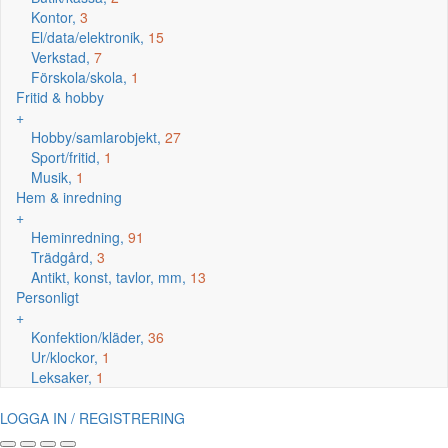
Kontor,
3
El/data/elektronik,
15
Verkstad,
7
Förskola/skola,
1
Fritid & hobby
+
Hobby/samlarobjekt,
27
Sport/fritid,
1
Musik,
1
Hem & inredning
+
Heminredning,
91
Trädgård,
3
Antikt, konst, tavlor, mm,
13
Personligt
+
Konfektion/kläder,
36
Ur/klockor,
1
Leksaker,
1
LOGGA IN / REGISTRERING