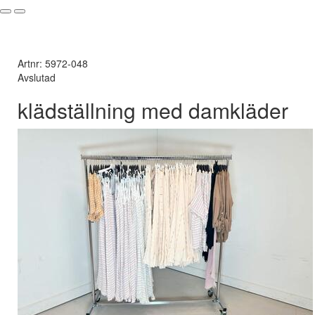
Artnr: 5972-048
Avslutad
klädställning med damkläder