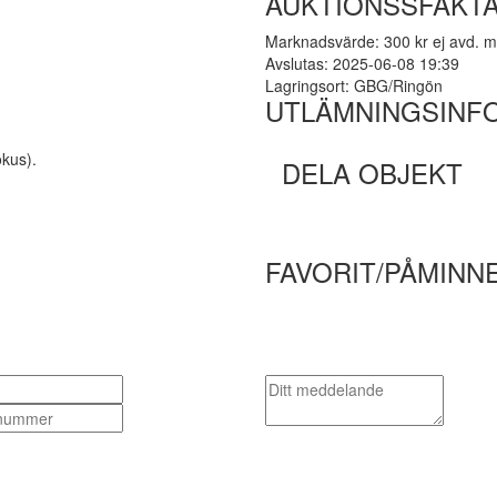
AUKTIONSSFAKT
Marknadsvärde: 300 kr ej avd. 
Avslutas: 2025-06-08 19:39
Lagringsort: GBG/Ringön
UTLÄMNINGSINF
okus).
DELA OBJEKT
FAVORIT/PÅMINN