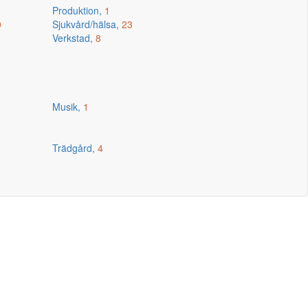
Produktion,
1
0
Sjukvård/hälsa,
23
Verkstad,
8
Musik,
1
Trädgård,
4