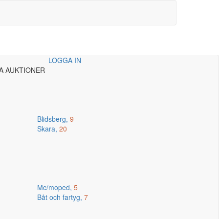
LOGGA IN
A AUKTIONER
Blidsberg,
9
Skara,
20
Mc/moped,
5
Båt och fartyg,
7