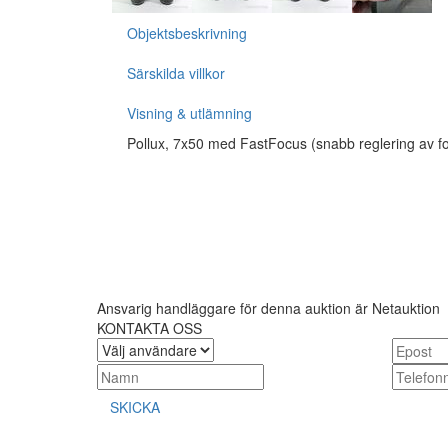
Objektsbeskrivning
Särskilda villkor
Visning & utlämning
Pollux, 7x50 med FastFocus (snabb reglering av f
Ansvarig handläggare för denna auktion är Netauktion
KONTAKTA OSS
SKICKA