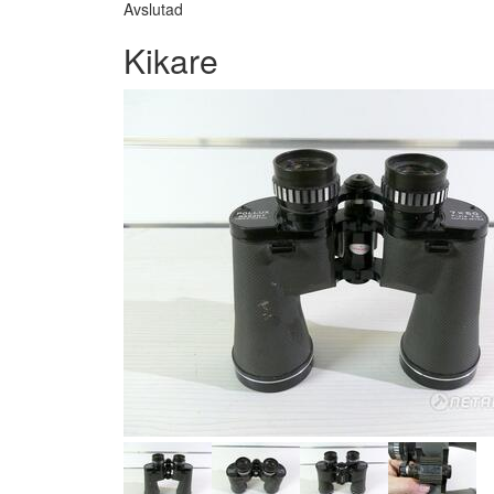
Avslutad
Kikare