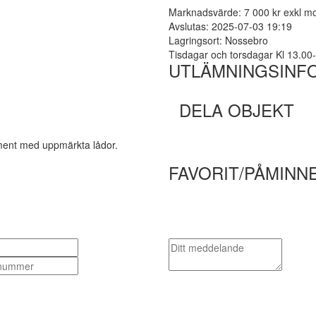
Marknadsvärde: 7 000 kr exkl 
Avslutas: 2025-07-03 19:19
Lagringsort: Nossebro
Tisdagar och torsdagar Kl 13.00
UTLÄMNINGSINF
DELA OBJEKT
rtiment med uppmärkta lådor.
FAVORIT/PÅMINN