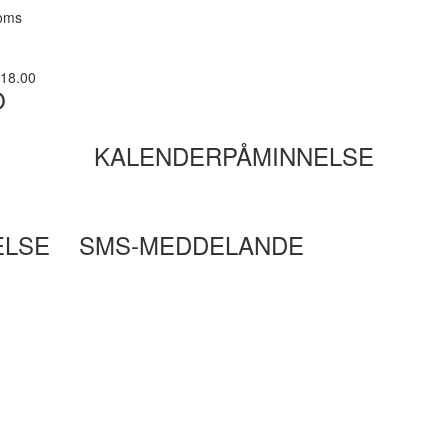
moms
-18.00
O
KALENDERPÅMINNELSE
ELSE
SMS-MEDDELANDE