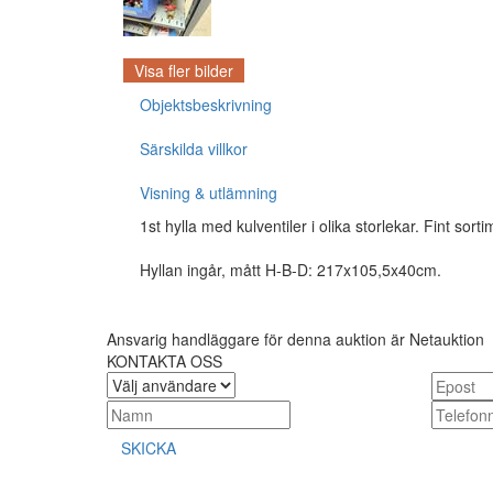
Visa fler bilder
Objektsbeskrivning
Särskilda villkor
Visning & utlämning
1st hylla med kulventiler i olika storlekar. Fint so
Hyllan ingår, mått H-B-D: 217x105,5x40cm.
Ansvarig handläggare för denna auktion är Netauktion
KONTAKTA OSS
SKICKA