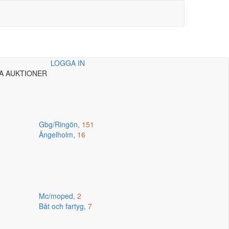
LOGGA IN
A AUKTIONER
Gbg/Ringön,
151
Ängelholm,
16
Mc/moped,
2
Båt och fartyg,
7