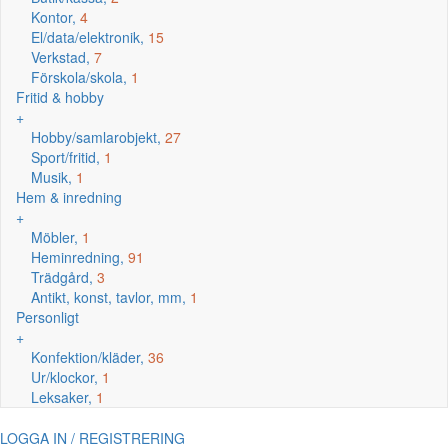
Kontor,
4
El/data/elektronik,
15
Verkstad,
7
Förskola/skola,
1
Fritid & hobby
+
Hobby/samlarobjekt,
27
Sport/fritid,
1
Musik,
1
Hem & inredning
+
Möbler,
1
Heminredning,
91
Trädgård,
3
Antikt, konst, tavlor, mm,
1
Personligt
+
Konfektion/kläder,
36
Ur/klockor,
1
Leksaker,
1
LOGGA IN / REGISTRERING