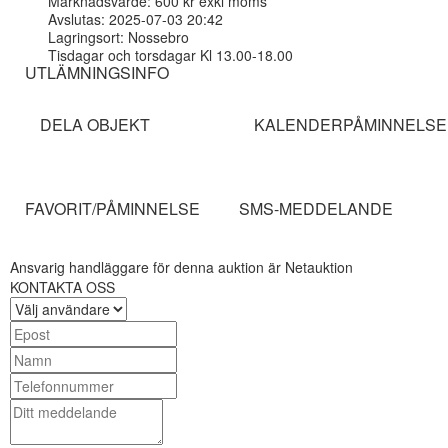
Marknadsvärde: 600 kr exkl moms
Avslutas: 2025-07-03 20:42
Lagringsort: Nossebro
Tisdagar och torsdagar Kl 13.00-18.00
UTLÄMNINGSINFO
DELA OBJEKT
KALENDERPÅMINNELSE
FAVORIT/PÅMINNELSE
SMS-MEDDELANDE
Ansvarig handläggare för denna auktion är Netauktion
KONTAKTA OSS