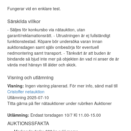
Fungerar vid en enklare test.
Särskilda villkor
- Säljes för konkursbo via nätauktion, utan
garanti/reklamationsrätt. - Utrustningen är ej fullständigt
funktionstestad. Köpare bör undersöka varan innan
auktionsdagen samt själv ombesörja för eventuell
nedmontering samt transport. - Tänkvärt är att buden är
bindande så bjud inte mer på objekten än vad ni anser de är
värda med hänsyn till ålder och skick.
Visning och utlämning
Visning:
Ingen visning planerad. För mer info, sänd mail till
Cristoffer netauktion
Utlämning 2025-07-10
Titta gärna på fler nätauktioner under rubriken Auktioner
Utlämning:
Endast torsdagen 10/7 Kl 11.00-15.00
AUKTIONSSFAKTA