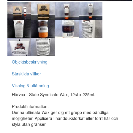
Objektsbeskrivning
Särskilda villkor
Visning & utlämning
Hårvax - State Syndicate Wax, 12st x 225ml.
Produktinformation:
Denna ultimata Wax ger dig ett grepp med oändliga
möjligheter. Applicera i handdukstorkat eller torrt hår och
styla utan gränser.