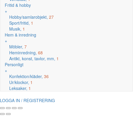
Fritid & hobby
+
Hobby/samlarobjekt,
27
Sport/fritid,
1
Musik,
1
Hem & inredning
+
Möbler,
7
Heminredning,
68
Antikt, konst, tavlor, mm,
1
Personligt
+
Konfektion/kläder,
36
Ur/klockor,
1
Leksaker,
1
LOGGA IN / REGISTRERING