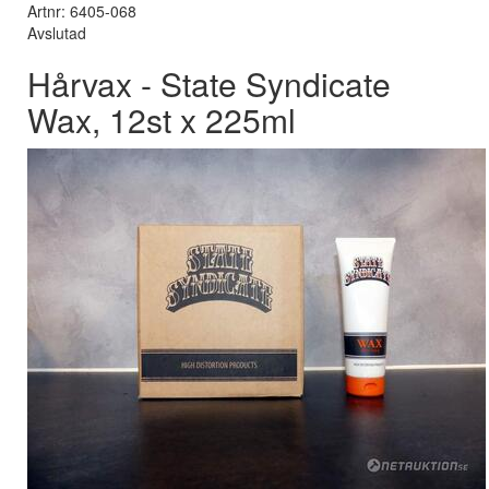
Artnr: 6405-068
Avslutad
Hårvax - State Syndicate
Wax, 12st x 225ml