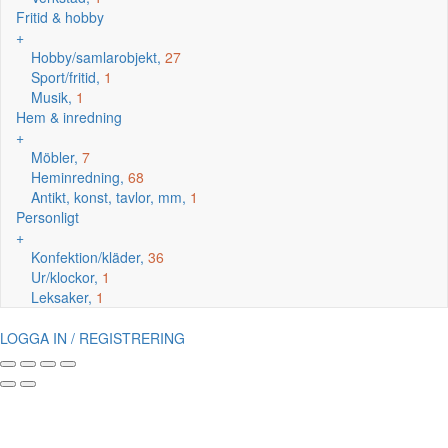
Fritid & hobby
+
Hobby/samlarobjekt,
27
Sport/fritid,
1
Musik,
1
Hem & inredning
+
Möbler,
7
Heminredning,
68
Antikt, konst, tavlor, mm,
1
Personligt
+
Konfektion/kläder,
36
Ur/klockor,
1
Leksaker,
1
LOGGA IN / REGISTRERING