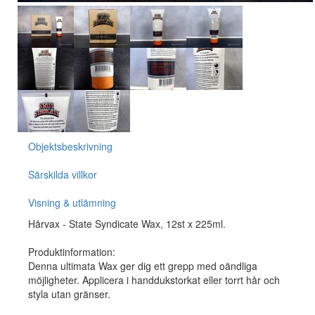
Objektsbeskrivning
Särskilda villkor
Visning & utlämning
Hårvax - State Syndicate Wax, 12st x 225ml.
Produktinformation:
Denna ultimata Wax ger dig ett grepp med oändliga
möjligheter. Applicera i handdukstorkat eller torrt hår och
styla utan gränser.