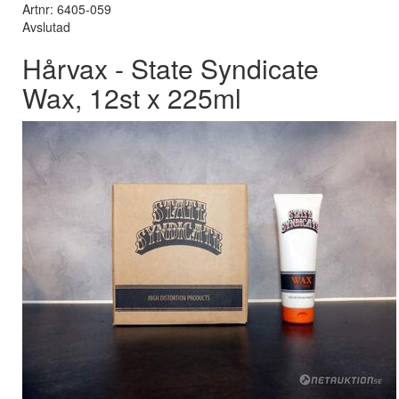
Artnr: 6405-059
Avslutad
Hårvax - State Syndicate
Wax, 12st x 225ml