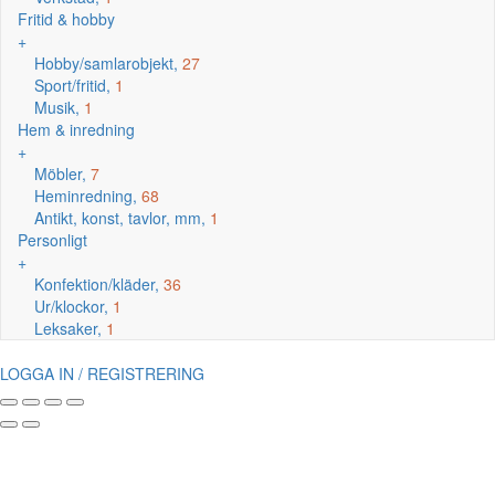
Fritid & hobby
+
Hobby/samlarobjekt,
27
Sport/fritid,
1
Musik,
1
Hem & inredning
+
Möbler,
7
Heminredning,
68
Antikt, konst, tavlor, mm,
1
Personligt
+
Konfektion/kläder,
36
Ur/klockor,
1
Leksaker,
1
LOGGA IN / REGISTRERING