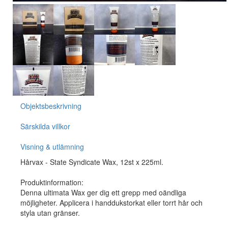
Objektsbeskrivning
Särskilda villkor
Visning & utlämning
Hårvax - State Syndicate Wax, 12st x 225ml.
Produktinformation:
Denna ultimata Wax ger dig ett grepp med oändliga
möjligheter. Applicera i handdukstorkat eller torrt hår och
styla utan gränser.