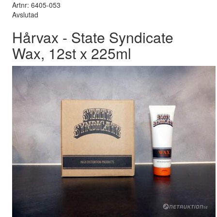
Artnr: 6405-053
Avslutad
Hårvax - State Syndicate
Wax, 12st x 225ml