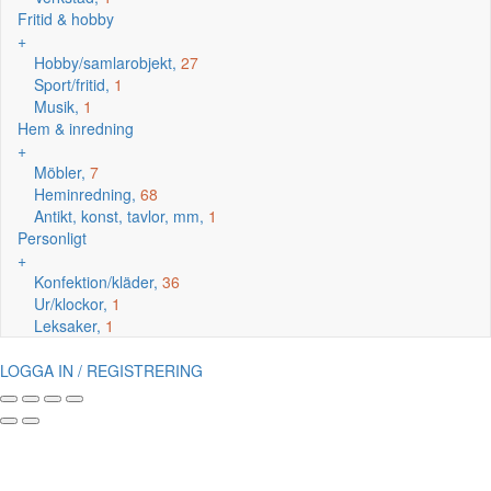
Fritid & hobby
+
Hobby/samlarobjekt,
27
Sport/fritid,
1
Musik,
1
Hem & inredning
+
Möbler,
7
Heminredning,
68
Antikt, konst, tavlor, mm,
1
Personligt
+
Konfektion/kläder,
36
Ur/klockor,
1
Leksaker,
1
LOGGA IN / REGISTRERING