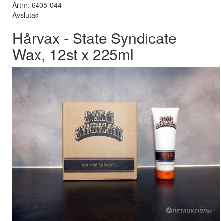
Artnr: 6405-044
Avslutad
Hårvax - State Syndicate
Wax, 12st x 225ml