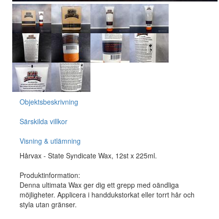
Objektsbeskrivning
Särskilda villkor
Visning & utlämning
Hårvax - State Syndicate Wax, 12st x 225ml.
Produktinformation:
Denna ultimata Wax ger dig ett grepp med oändliga
möjligheter. Applicera i handdukstorkat eller torrt hår och
styla utan gränser.