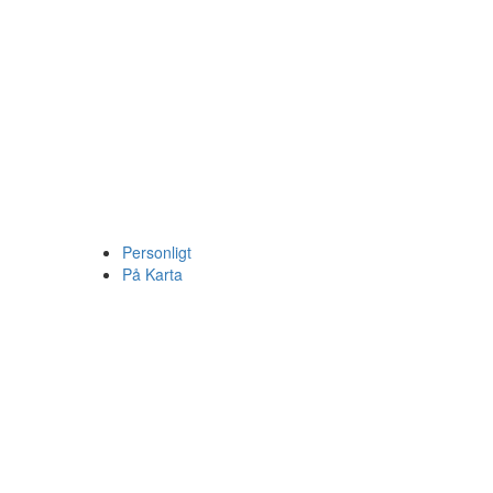
Personligt
På Karta