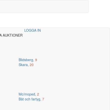
LOGGA IN
A AUKTIONER
Blidsberg,
9
Skara,
20
Mc/moped,
2
Båt och fartyg,
7