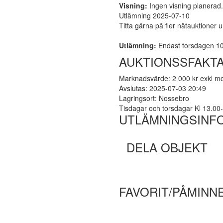
Visning:
Ingen visning planerad. 
Utlämning 2025-07-10
Titta gärna på fler nätauktioner 
Utlämning:
Endast torsdagen 10
AUKTIONSSFAKT
Marknadsvärde: 2 000 kr exkl 
Avslutas: 2025-07-03 20:49
Lagringsort: Nossebro
Tisdagar och torsdagar Kl 13.00
UTLÄMNINGSINF
DELA OBJEKT
FAVORIT/PÅMINN