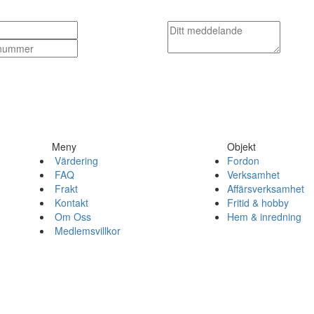
Meny
Objekt
Värdering
Fordon
FAQ
Verksamhet
Frakt
Affärsverksamhet
Kontakt
Fritid & hobby
Om Oss
Hem & inredning
Medlemsvillkor