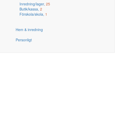
Inredning/lager,
25
Butik/kassa,
2
Förskola/skola,
1
Hem & inredning
Personligt