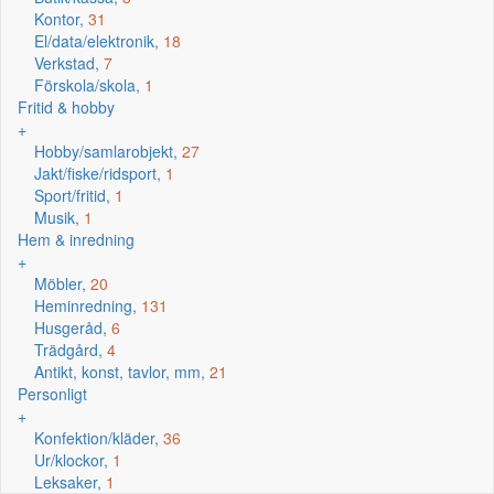
Kontor,
31
El/data/elektronik,
18
Verkstad,
7
Förskola/skola,
1
Fritid & hobby
+
Hobby/samlarobjekt,
27
Jakt/fiske/ridsport,
1
Sport/fritid,
1
Musik,
1
Hem & inredning
+
Möbler,
20
Heminredning,
131
Husgeråd,
6
Trädgård,
4
Antikt, konst, tavlor, mm,
21
Personligt
+
Konfektion/kläder,
36
Ur/klockor,
1
Leksaker,
1