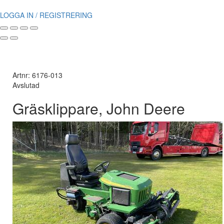
LOGGA IN / REGISTRERING
Artnr: 6176-013
Avslutad
Gräsklippare, John Deere