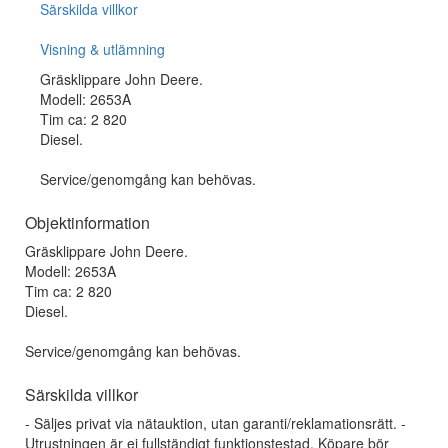
Särskilda villkor
Visning & utlämning
Gräsklippare John Deere.
Modell: 2653A
Tim ca: 2 820
Diesel.
Service/genomgång kan behövas.
Objektinformation
Gräsklippare John Deere.
Modell: 2653A
Tim ca: 2 820
Diesel.
Service/genomgång kan behövas.
Särskilda villkor
- Säljes privat via nätauktion, utan garanti/reklamationsrätt. -
Utrustningen är ej fullständigt funktionstestad. Köpare bör