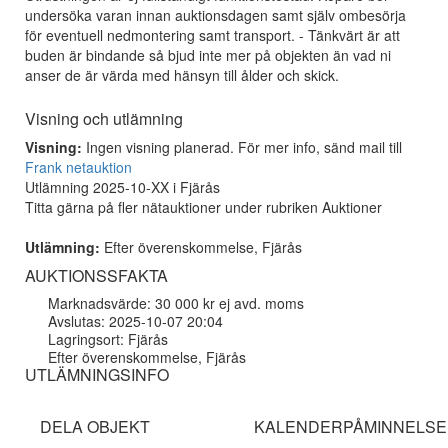
undersöka varan innan auktionsdagen samt själv ombesörja
för eventuell nedmontering samt transport. - Tänkvärt är att
buden är bindande så bjud inte mer på objekten än vad ni
anser de är värda med hänsyn till ålder och skick.
Visning och utlämning
Visning:
Ingen visning planerad. För mer info, sänd mail till
Frank netauktion
Utlämning 2025-10-XX i Fjärås
Titta gärna på fler nätauktioner under rubriken Auktioner
Utlämning:
Efter överenskommelse, Fjärås
AUKTIONSSFAKTA
Marknadsvärde: 30 000 kr ej avd. moms
Avslutas: 2025-10-07 20:04
Lagringsort: Fjärås
Efter överenskommelse, Fjärås
UTLÄMNINGSINFO
DELA OBJEKT
KALENDERPÅMINNELSE