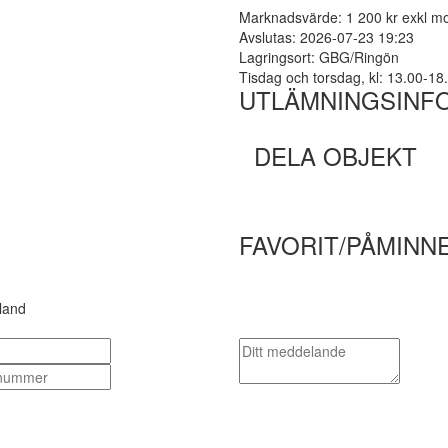
Marknadsvärde: 1 200 kr exkl 
Avslutas: 2026-07-23 19:23
Lagringsort: GBG/Ringön
Tisdag och torsdag, kl: 13.00-1
UTLÄMNINGSINF
DELA OBJEKT
FAVORIT/PÅMINN
land