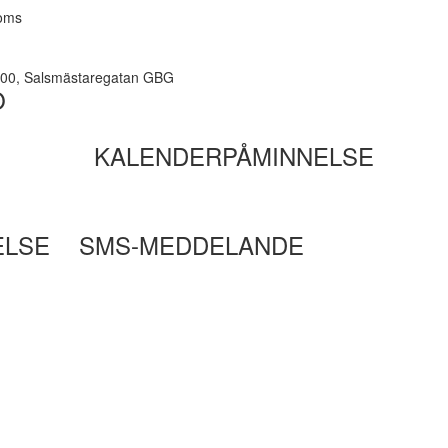
moms
8.00, Salsmästaregatan GBG
O
KALENDERPÅMINNELSE
ELSE
SMS-MEDDELANDE