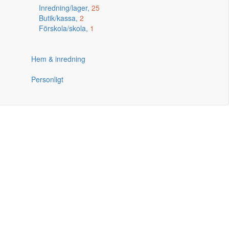
Inredning/lager,
25
Butik/kassa,
2
Förskola/skola,
1
Hem & inredning
Personligt