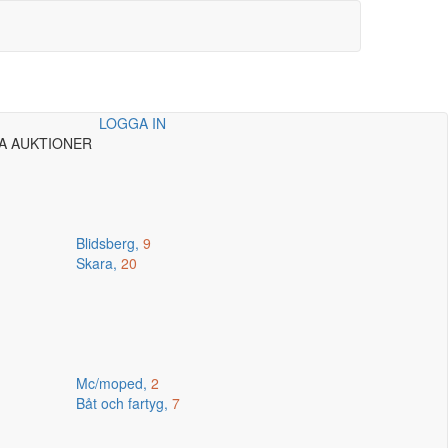
LOGGA IN
A AUKTIONER
Blidsberg,
9
Skara,
20
Mc/moped,
2
Båt och fartyg,
7