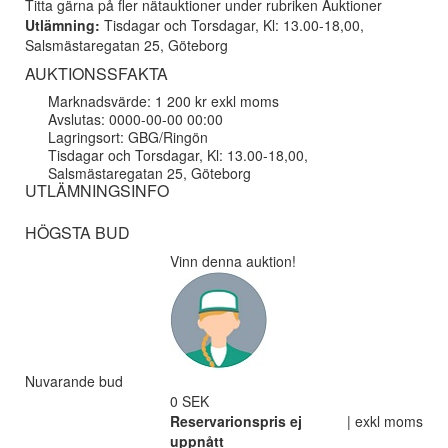
Titta gärna på fler nätauktioner under rubriken Auktioner
Utlämning:
Tisdagar och Torsdagar, Kl: 13.00-18,00,
Salsmästaregatan 25, Göteborg
AUKTIONSSFAKTA
Marknadsvärde: 1 200 kr exkl moms
Avslutas: 0000-00-00 00:00
Lagringsort: GBG/Ringön
Tisdagar och Torsdagar, Kl: 13.00-18,00,
Salsmästaregatan 25, Göteborg
UTLÄMNINGSINFO
HÖGSTA BUD
Vinn denna auktion!
Nuvarande bud
0 SEK
Reservarionspris ej
| exkl moms
uppnått