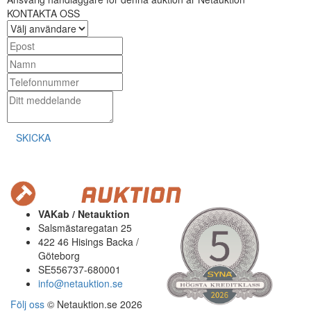
KONTAKTA OSS
SKICKA
VAKab / Netauktion
Salsmästaregatan 25
422 46 Hisings Backa /
Göteborg
SE556737-680001
info@netauktion.se
Följ oss
© Netauktion.se 2026