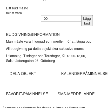
Ditt bud måste
minst vara
Lägg
bud
BUDGIVNINGSINFORMATION
Man måste vara inloggad som medlem för att lägga bud.
All budgivning på detta objekt sker exklusive moms.
Utlämning: Tisdagar och Torsdagar, Kl: 13.00-18,00,
Salsmästaregatan 25, Göteborg
DELA OBJEKT
KALENDERPÅMINNELSE
FAVORIT/PÅMINNELSE
SMS-MEDDELANDE
Ansvarig handläggare för denna auktion är Netauktion