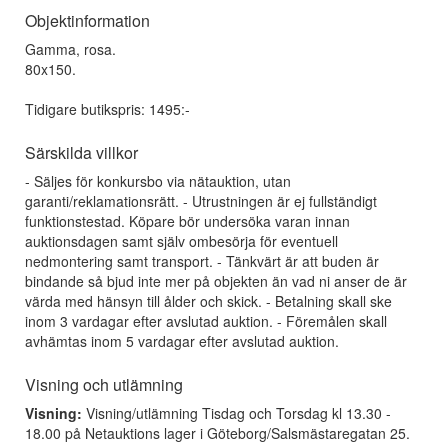
Objektinformation
Gamma, rosa.
80x150.
Tidigare butikspris: 1495:-
Särskilda villkor
- Säljes för konkursbo via nätauktion, utan
garanti/reklamationsrätt. - Utrustningen är ej fullständigt
funktionstestad. Köpare bör undersöka varan innan
auktionsdagen samt själv ombesörja för eventuell
nedmontering samt transport. - Tänkvärt är att buden är
bindande så bjud inte mer på objekten än vad ni anser de är
värda med hänsyn till ålder och skick. - Betalning skall ske
inom 3 vardagar efter avslutad auktion. - Föremålen skall
avhämtas inom 5 vardagar efter avslutad auktion.
Visning och utlämning
Visning:
Visning/utlämning Tisdag och Torsdag kl 13.30 -
18.00 på Netauktions lager i Göteborg/Salsmästaregatan 25.