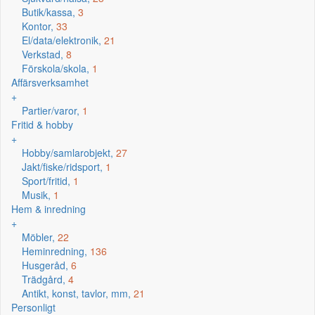
Butik/kassa,
3
Kontor,
33
El/data/elektronik,
21
Verkstad,
8
Förskola/skola,
1
Affärsverksamhet
+
Partier/varor,
1
Fritid & hobby
+
Hobby/samlarobjekt,
27
Jakt/fiske/ridsport,
1
Sport/fritid,
1
Musik,
1
Hem & inredning
+
Möbler,
22
Heminredning,
136
Husgeråd,
6
Trädgård,
4
Antikt, konst, tavlor, mm,
21
Personligt