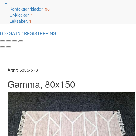
+
Konfektion/kläder,
36
Ur/klockor,
1
Leksaker,
1
LOGGA IN / REGISTRERING
Artnr: 5835-576
Gamma, 80x150