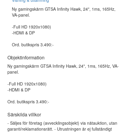
Visning & utlämning
Ny gamingskärm GTSA Infinity Hawk, 24", 1ms, 165Hz,
VA-panel.
-Full HD 1920x1080)
-HDMI & DP
Ord. butikspris 3.490:-
Objektinformation
Ny gamingskärm GTSA Infinity Hawk, 24", 1ms, 165Hz, VA-
panel.
-Full HD 1920x1080)
-HDMI & DP
Ord. butikspris 3.490:-
Särskilda villkor
- Säljes för företag (avvecklingsobjekt) via nätauktion, utan
garanti/reklamationsrätt. - Utrustningen är ej fullständigt