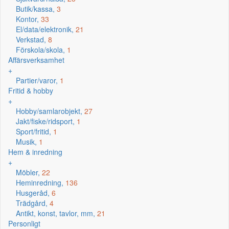
Butik/kassa,
3
Kontor,
33
El/data/elektronik,
21
Verkstad,
8
Förskola/skola,
1
Affärsverksamhet
+
Partier/varor,
1
Fritid & hobby
+
Hobby/samlarobjekt,
27
Jakt/fiske/ridsport,
1
Sport/fritid,
1
Musik,
1
Hem & inredning
+
Möbler,
22
Heminredning,
136
Husgeråd,
6
Trädgård,
4
Antikt, konst, tavlor, mm,
21
Personligt