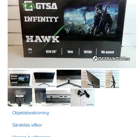
Objektsbeskrivning
Särskilda villkor