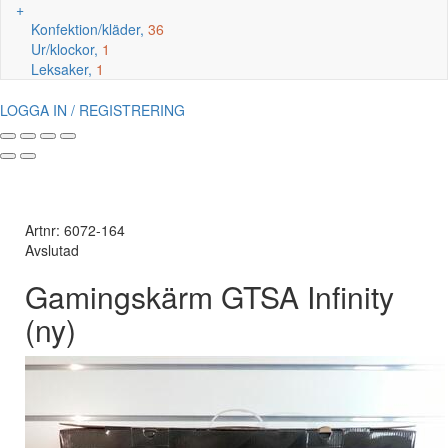
+
Konfektion/kläder,
36
Ur/klockor,
1
Leksaker,
1
LOGGA IN / REGISTRERING
Artnr: 6072-164
Avslutad
Gamingskärm GTSA Infinity
(ny)