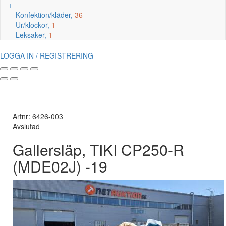
+
Konfektion/kläder,
36
Ur/klockor,
1
Leksaker,
1
LOGGA IN / REGISTRERING
Artnr: 6426-003
Avslutad
Gallersläp, TIKI CP250-R
(MDE02J) -19