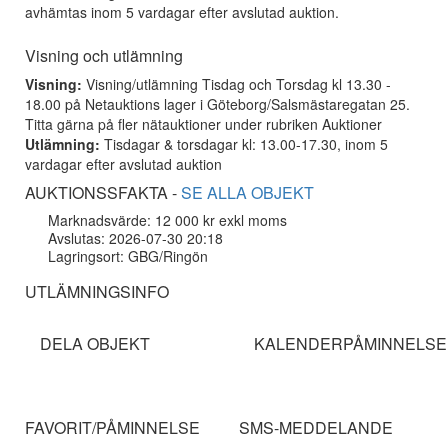
avhämtas inom 5 vardagar efter avslutad auktion.
Visning och utlämning
Visning:
Visning/utlämning Tisdag och Torsdag kl 13.30 -
18.00 på Netauktions lager i Göteborg/Salsmästaregatan 25.
Titta gärna på fler nätauktioner under rubriken Auktioner
Utlämning:
Tisdagar & torsdagar kl: 13.00-17.30, inom 5
vardagar efter avslutad auktion
AUKTIONSSFAKTA -
SE ALLA OBJEKT
Marknadsvärde: 12 000 kr exkl moms
Avslutas: 2026-07-30 20:18
Lagringsort: GBG/Ringön
UTLÄMNINGSINFO
DELA OBJEKT
KALENDERPÅMINNELSE
FAVORIT/PÅMINNELSE
SMS-MEDDELANDE