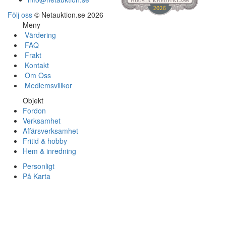
Följ oss
© Netauktion.se 2026
Meny
Värdering
FAQ
Frakt
Kontakt
Om Oss
Medlemsvillkor
Objekt
Fordon
Verksamhet
Affärsverksamhet
Fritid & hobby
Hem & inredning
Personligt
På Karta