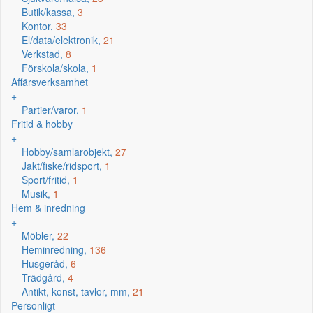
Butik/kassa,
3
Kontor,
33
El/data/elektronik,
21
Verkstad,
8
Förskola/skola,
1
Affärsverksamhet
+
Partier/varor,
1
Fritid & hobby
+
Hobby/samlarobjekt,
27
Jakt/fiske/ridsport,
1
Sport/fritid,
1
Musik,
1
Hem & inredning
+
Möbler,
22
Heminredning,
136
Husgeråd,
6
Trädgård,
4
Antikt, konst, tavlor, mm,
21
Personligt