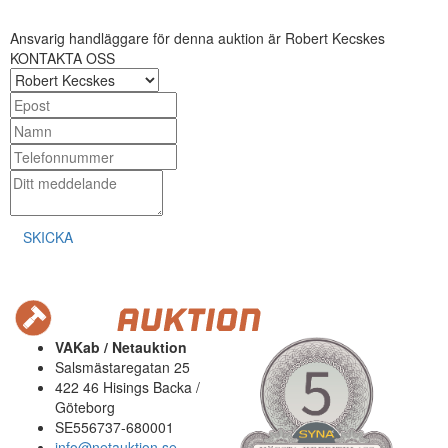
Ansvarig handläggare för denna auktion är Robert Kecskes
KONTAKTA OSS
SKICKA
VAKab / Netauktion
Salsmästaregatan 25
422 46 Hisings Backa /
Göteborg
SE556737-680001
info@netauktion.se