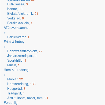
Butik/kassa,
3
Kontor,
33
El/data/elektronik,
21
Verkstad,
8
Förskola/skola,
1
Affärsverksamhet
+
Partier/varor,
1
Fritid & hobby
+
Hobby/samlarobjekt,
27
Jakt/fiske/ridsport,
1
Sport/fritid,
1
Musik,
1
Hem & inredning
+
Möbler,
22
Heminredning,
136
Husgeråd,
6
Trädgård,
4
Antikt, konst, tavlor, mm,
21
Personligt