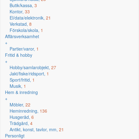
Butik/kassa,
3
Kontor,
33
El/data/elektronik,
21
Verkstad,
8
Förskola/skola,
1
Affärsverksamhet
+
Partier/varor,
1
Fritid & hobby
+
Hobby/samlarobjekt,
27
Jakt/fiske/ridsport,
1
Sport/fritid,
1
Musik,
1
Hem & inredning
+
Möbler,
22
Heminredning,
136
Husgeråd,
6
Trädgård,
4
Antikt, konst, tavlor, mm,
21
Personligt