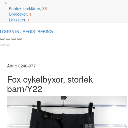
+
Konfektion/kläder,
36
Ur/klockor,
1
Leksaker,
1
LOGGA IN / REGISTRERING
Artnr: 6240-377
Fox cykelbyxor, storlek
barn/Y22