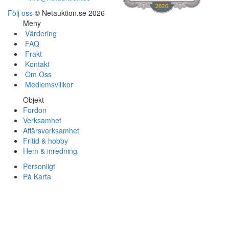
Följ oss
© Netauktion.se 2026
Meny
Värdering
FAQ
Frakt
Kontakt
Om Oss
Medlemsvillkor
Objekt
Fordon
Verksamhet
Affärsverksamhet
Fritid & hobby
Hem & inredning
Personligt
På Karta