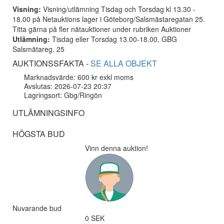
Visning:
Visning/utlämning Tisdag och Torsdag kl 13.30 -
18.00 på Netauktions lager i Göteborg/Salsmästaregatan 25.
Titta gärna på fler nätauktioner under rubriken Auktioner
Utlämning:
Tisdag eller Torsdag 13.00-18.00, GBG
Salsmätareg. 25
AUKTIONSSFAKTA -
SE ALLA OBJEKT
Marknadsvärde: 600 kr exkl moms
Avslutas: 2026-07-23 20:37
Lagringsort: Gbg/Ringön
UTLÄMNINGSINFO
HÖGSTA BUD
Vinn denna auktion!
Nuvarande bud
0 SEK