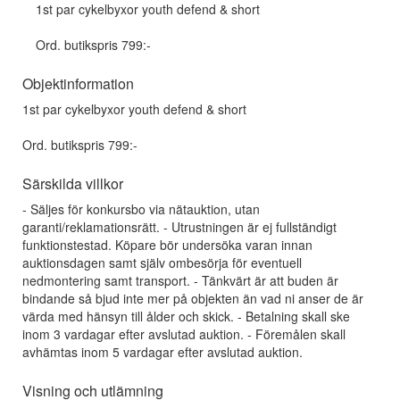
1st par cykelbyxor youth defend & short
Ord. butikspris 799:-
Objektinformation
1st par cykelbyxor youth defend & short
Ord. butikspris 799:-
Särskilda villkor
- Säljes för konkursbo via nätauktion, utan
garanti/reklamationsrätt. - Utrustningen är ej fullständigt
funktionstestad. Köpare bör undersöka varan innan
auktionsdagen samt själv ombesörja för eventuell
nedmontering samt transport. - Tänkvärt är att buden är
bindande så bjud inte mer på objekten än vad ni anser de är
värda med hänsyn till ålder och skick. - Betalning skall ske
inom 3 vardagar efter avslutad auktion. - Föremålen skall
avhämtas inom 5 vardagar efter avslutad auktion.
Visning och utlämning