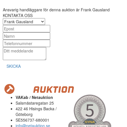
Ansvarig handläggare för denna auktion är Frank Gausland
KONTAKTA OSS
SKICKA
VAKab / Netauktion
Salsmästaregatan 25
422 46 Hisings Backa /
Göteborg
SE556737-680001
info@netauktion.se