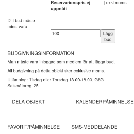
Reservarionspris ej
| exkl moms
uppnått
Ditt bud måste
minst vara
Lägg
bud
BUDGIVNINGSINFORMATION
Man måste vara inloggad som medlem för att lägga bud.
All budgivning på detta objekt sker exklusive moms.
Utlämning: Tisdag eller Torsdag 13.00-18.00, GBG
Salsmätareg. 25
DELA OBJEKT
KALENDERPÅMINNELSE
FAVORIT/PÅMINNELSE
SMS-MEDDELANDE