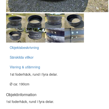
Objektsbeskrivning
Särskilda villkor
Visning & utlämning
1st foderhäck, rund i fyra delar.
Ø ca: 190cm
Objektinformation
1st foderhäck, rund i fyra delar.