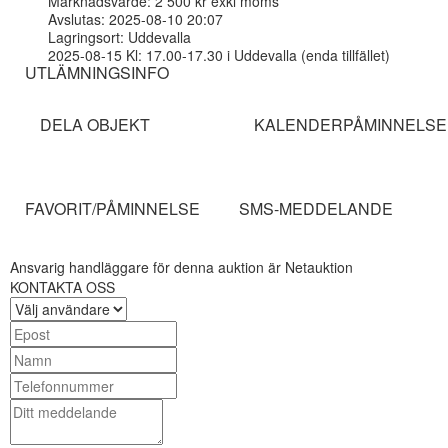
Marknadsvärde: 2 500 kr exkl moms
Avslutas: 2025-08-10 20:07
Lagringsort: Uddevalla
2025-08-15 Kl: 17.00-17.30 i Uddevalla (enda tillfället)
UTLÄMNINGSINFO
DELA OBJEKT
KALENDERPÅMINNELSE
FAVORIT/PÅMINNELSE
SMS-MEDDELANDE
Ansvarig handläggare för denna auktion är Netauktion
KONTAKTA OSS