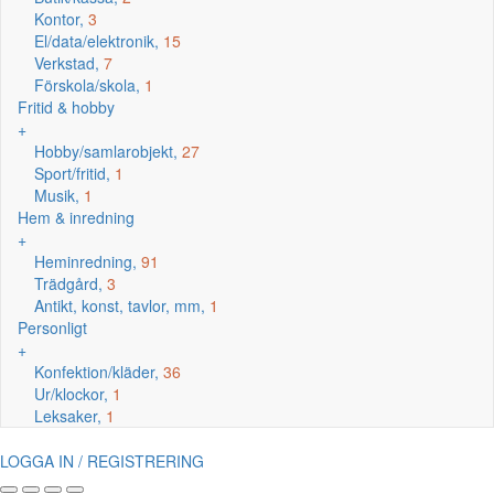
Kontor,
3
El/data/elektronik,
15
Verkstad,
7
Förskola/skola,
1
Fritid & hobby
+
Hobby/samlarobjekt,
27
Sport/fritid,
1
Musik,
1
Hem & inredning
+
Heminredning,
91
Trädgård,
3
Antikt, konst, tavlor, mm,
1
Personligt
+
Konfektion/kläder,
36
Ur/klockor,
1
Leksaker,
1
LOGGA IN / REGISTRERING