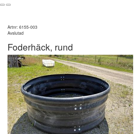
Artnr: 6155-003
Avslutad
Foderhäck, rund