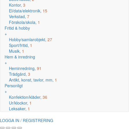
Kontor,
3
El/data/elektronik,
15
Verkstad,
7
Förskola/skola,
1
Fritid & hobby
+
Hobby/samlarobjekt,
27
Sport/fritid,
1
Musik,
1
Hem & inredning
+
Heminredning,
91
Trädgård,
3
Antikt, konst, tavlor, mm,
1
Personligt
+
Konfektion/kläder,
36
Ur/klockor,
1
Leksaker,
1
LOGGA IN / REGISTRERING