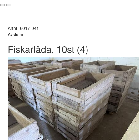
Artnr: 6017-041
Avslutad
Fiskarlåda, 10st (4)