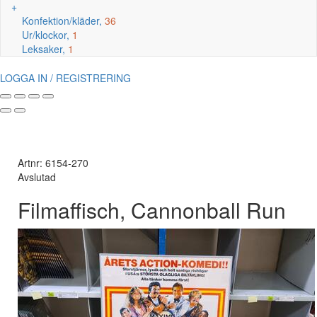
+
Konfektion/kläder,
36
Ur/klockor,
1
Leksaker,
1
LOGGA IN / REGISTRERING
Artnr: 6154-270
Avslutad
Filmaffisch, Cannonball Run