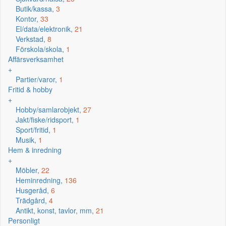
Butik/kassa,
3
Kontor,
33
El/data/elektronik,
21
Verkstad,
8
Förskola/skola,
1
Affärsverksamhet
+
Partier/varor,
1
Fritid & hobby
+
Hobby/samlarobjekt,
27
Jakt/fiske/ridsport,
1
Sport/fritid,
1
Musik,
1
Hem & inredning
+
Möbler,
22
Heminredning,
136
Husgeråd,
6
Trädgård,
4
Antikt, konst, tavlor, mm,
21
Personligt