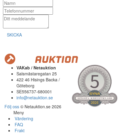
SKICKA
VAKab / Netauktion
Salsmästaregatan 25
422 46 Hisings Backa /
Göteborg
SE556737-680001
info@netauktion.se
Följ oss
© Netauktion.se 2026
Meny
Värdering
FAQ
Frakt