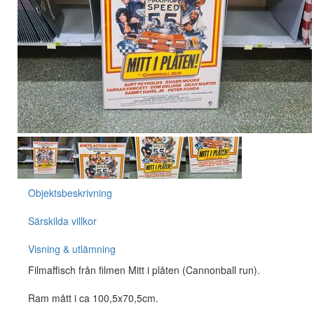
Objektsbeskrivning
Särskilda villkor
Visning & utlämning
Filmaffisch från filmen Mitt i plåten (Cannonball run).
Ram mått i ca 100,5x70,5cm.