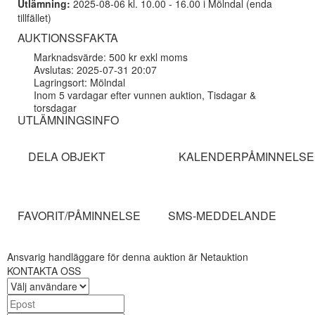
Utlämning:
2025-08-06 kl. 10.00 - 16.00 i Mölndal (enda
tillfället)
AUKTIONSSFAKTA
Marknadsvärde: 500 kr exkl moms
Avslutas: 2025-07-31 20:07
Lagringsort: Mölndal
Inom 5 vardagar efter vunnen auktion, Tisdagar &
torsdagar
UTLÄMNINGSINFO
DELA OBJEKT
KALENDERPÅMINNELSE
FAVORIT/PÅMINNELSE
SMS-MEDDELANDE
Ansvarig handläggare för denna auktion är Netauktion
KONTAKTA OSS