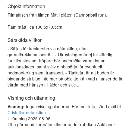
Objektinformation
Filmaffisch från filmen Mitt i plåten (Cannonball run).
Ram mått i ca 100,5x70,5cm.
Särskilda villkor
- Säljes för konkursbo via nätauktion, utan
garanti/reklamationsrätt. - Utrustningen är ej fullständigt
funktionstestad. Köpare bör undersöka varan innan
auktionsdagen samt själv ombesörja för eventuell
nedmontering samt transport. - Tänkvärt är att buden är
bindande så bjud inte mer på objekten än vad ni anser de är
värda med hänsyn till ålder och skick.
Visning och utlämning
Visning:
Ingen visning planerad. För mer info, sänd mail till
Cristoffer netauktion
Utlämning 2025-08-06
Titta gärna på fler nätauktioner under rubriken Auktioner