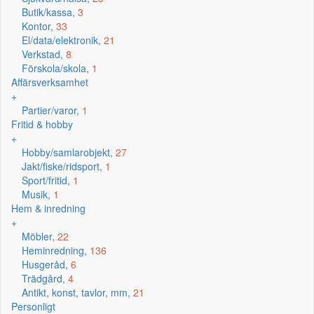
Butik/kassa,
3
Kontor,
33
El/data/elektronik,
21
Verkstad,
8
Förskola/skola,
1
Affärsverksamhet
+
Partier/varor,
1
Fritid & hobby
+
Hobby/samlarobjekt,
27
Jakt/fiske/ridsport,
1
Sport/fritid,
1
Musik,
1
Hem & inredning
+
Möbler,
22
Heminredning,
136
Husgeråd,
6
Trädgård,
4
Antikt, konst, tavlor, mm,
21
Personligt