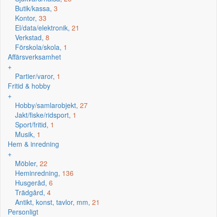
Butik/kassa,
3
Kontor,
33
El/data/elektronik,
21
Verkstad,
8
Förskola/skola,
1
Affärsverksamhet
+
Partier/varor,
1
Fritid & hobby
+
Hobby/samlarobjekt,
27
Jakt/fiske/ridsport,
1
Sport/fritid,
1
Musik,
1
Hem & inredning
+
Möbler,
22
Heminredning,
136
Husgeråd,
6
Trädgård,
4
Antikt, konst, tavlor, mm,
21
Personligt