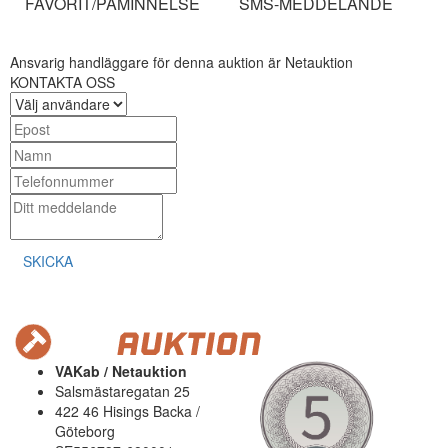
FAVORIT/PÅMINNELSE
SMS-MEDDELANDE
Ansvarig handläggare för denna auktion är Netauktion
KONTAKTA OSS
SKICKA
VAKab / Netauktion
Salsmästaregatan 25
422 46 Hisings Backa /
Göteborg