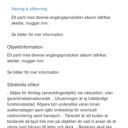
Visning & utlämning
Ett parti med diverse engångsprodukter såsom tallrikar,
skedar, muggar mm.
Se bilder för mer information.
Objektinformation
Ett parti med diverse engångsprodukter såsom tallrikar,
skedar, muggar mm.
Se bilder för mer information.
Särskilda villkor
- Säljes för företag (avvecklingsobjekt) via nätauktion, utan
garanti/reklamationsrätt. - Utrustningen är ej fullständigt
funktionstestad. Köpare bör undersöka varan innan
auktionsdagen samt själv ombesörja för eventuell
nedmontering samt transport. - Tänkvärt är att buden är
bindande så bjud inte mer på objekten än vad ni anser de är
värda med hänsyn till ålder och skick. - Betalning skall ske