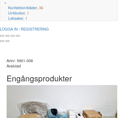
+
Konfektion/kläder,
36
Ur/klockor,
1
Leksaker,
1
LOGGA IN / REGISTRERING
Artnr: 5901-008
Avslutad
Engångsprodukter