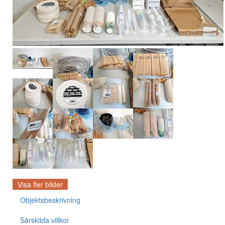
Visa fler bilder
Objektsbeskrivning
Särskilda villkor