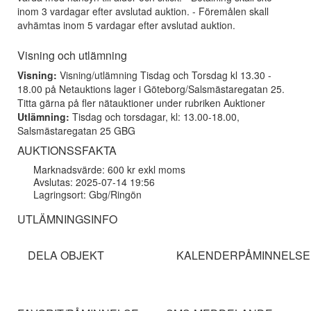
inom 3 vardagar efter avslutad auktion. - Föremålen skall
avhämtas inom 5 vardagar efter avslutad auktion.
Visning och utlämning
Visning:
Visning/utlämning Tisdag och Torsdag kl 13.30 -
18.00 på Netauktions lager i Göteborg/Salsmästaregatan 25.
Titta gärna på fler nätauktioner under rubriken Auktioner
Utlämning:
Tisdag och torsdagar, kl: 13.00-18.00,
Salsmästaregatan 25 GBG
AUKTIONSSFAKTA
Marknadsvärde: 600 kr exkl moms
Avslutas: 2025-07-14 19:56
Lagringsort: Gbg/Ringön
UTLÄMNINGSINFO
DELA OBJEKT
KALENDERPÅMINNELSE