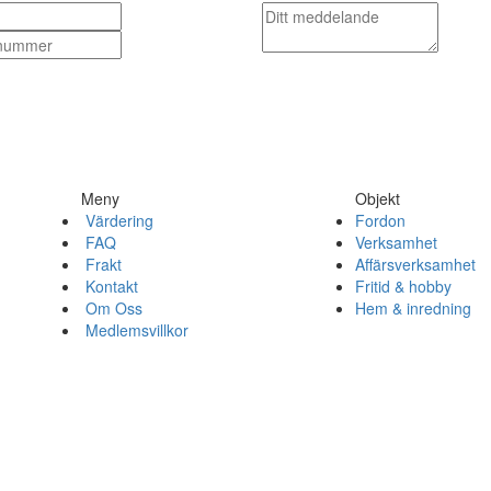
Meny
Objekt
Värdering
Fordon
FAQ
Verksamhet
Frakt
Affärsverksamhet
Kontakt
Fritid & hobby
Om Oss
Hem & inredning
Medlemsvillkor