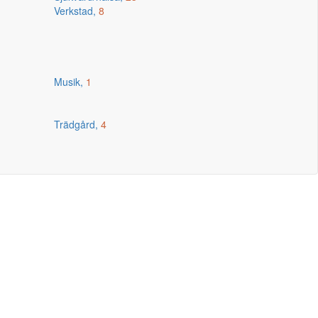
Verkstad,
8
Musik,
1
Trädgård,
4