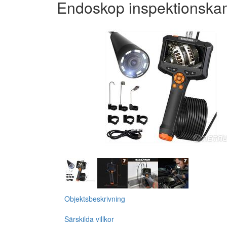
Endoskop inspektionskam
Objektsbeskrivning
Särskilda villkor