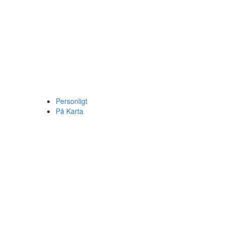
Personligt
På Karta