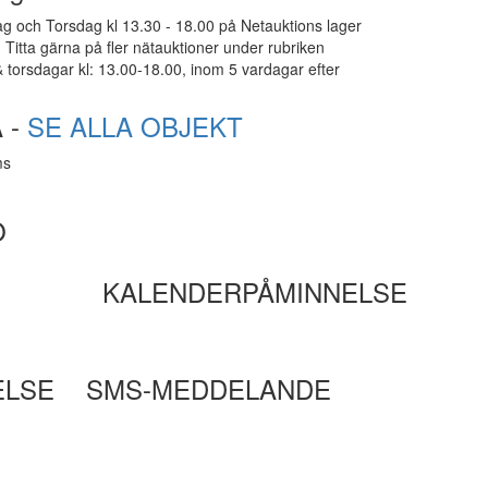
g och Torsdag kl 13.30 - 18.00 på Netauktions lager
Titta gärna på fler nätauktioner under rubriken
 torsdagar kl: 13.00-18.00, inom 5 vardagar efter
 -
SE ALLA OBJEKT
ms
O
KALENDERPÅMINNELSE
ELSE
SMS-MEDDELANDE