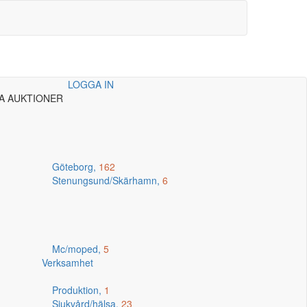
LOGGA IN
A AUKTIONER
Göteborg,
162
Stenungsund/Skärhamn,
6
Mc/moped,
5
Verksamhet
Produktion,
1
Sjukvård/hälsa,
23