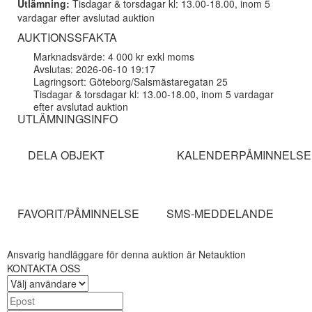
Utlämning:
Tisdagar & torsdagar kl: 13.00-18.00, inom 5
vardagar efter avslutad auktion
AUKTIONSSFAKTA
Marknadsvärde: 4 000 kr exkl moms
Avslutas: 2026-06-10 19:17
Lagringsort: Göteborg/Salsmästaregatan 25
Tisdagar & torsdagar kl: 13.00-18.00, inom 5 vardagar
efter avslutad auktion
UTLÄMNINGSINFO
DELA OBJEKT
KALENDERPÅMINNELSE
FAVORIT/PÅMINNELSE
SMS-MEDDELANDE
Ansvarig handläggare för denna auktion är Netauktion
KONTAKTA OSS