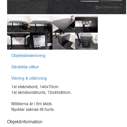
Objektsbeskrivning
Särskilda villkor
Visning & utlämning
1st elskrivbord, 140x70cm.
1st skrivbordshurts, 72x40x80cm.
Möblerna är i fint skick.
Nycklar saknas till hurts.
Objektinformation