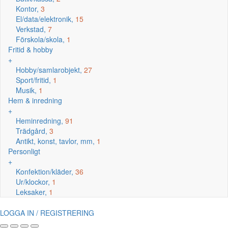
Kontor,
3
El/data/elektronik,
15
Verkstad,
7
Förskola/skola,
1
Fritid & hobby
+
Hobby/samlarobjekt,
27
Sport/fritid,
1
Musik,
1
Hem & inredning
+
Heminredning,
91
Trädgård,
3
Antikt, konst, tavlor, mm,
1
Personligt
+
Konfektion/kläder,
36
Ur/klockor,
1
Leksaker,
1
LOGGA IN / REGISTRERING