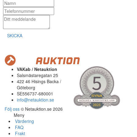
SKICKA
VAKab / Netauktion
Salsmästaregatan 25
422 46 Hisings Backa /
Göteborg
SE556737-680001
info@netauktion.se
Följ oss
© Netauktion.se 2026
Meny
Värdering
FAQ
Frakt