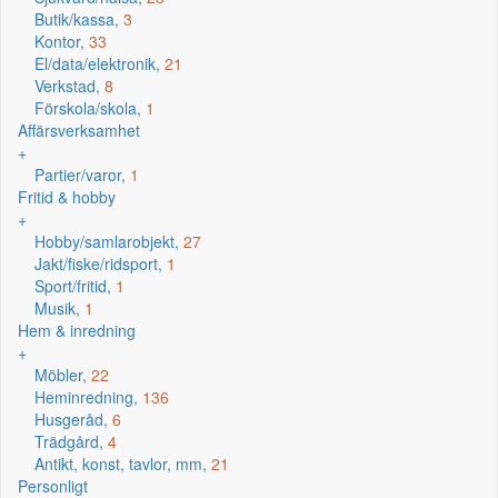
Butik/kassa,
3
Kontor,
33
El/data/elektronik,
21
Verkstad,
8
Förskola/skola,
1
Affärsverksamhet
+
Partier/varor,
1
Fritid & hobby
+
Hobby/samlarobjekt,
27
Jakt/fiske/ridsport,
1
Sport/fritid,
1
Musik,
1
Hem & inredning
+
Möbler,
22
Heminredning,
136
Husgeråd,
6
Trädgård,
4
Antikt, konst, tavlor, mm,
21
Personligt