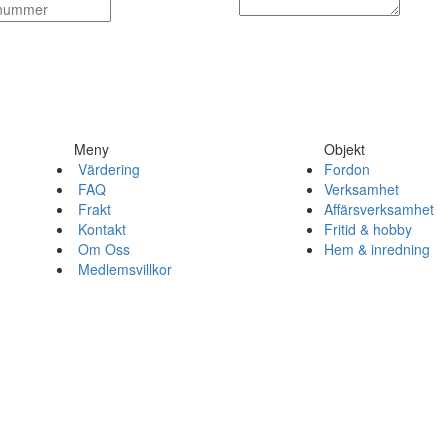
Meny
Objekt
Värdering
Fordon
FAQ
Verksamhet
Frakt
Affärsverksamhet
Kontakt
Fritid & hobby
Om Oss
Hem & inredning
Medlemsvillkor