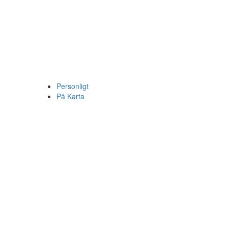
Personligt
På Karta