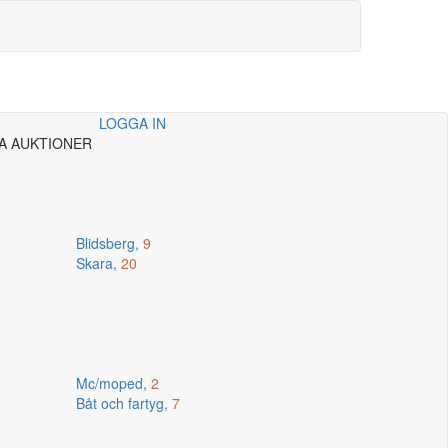
LOGGA IN
A AUKTIONER
Blidsberg,
9
Skara,
20
Mc/moped,
2
Båt och fartyg,
7