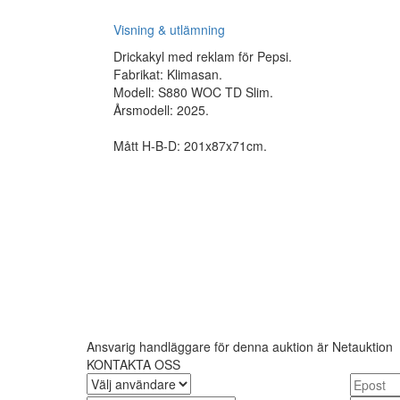
Visning & utlämning
Drickakyl med reklam för Pepsi.
Fabrikat: Klimasan.
Modell: S880 WOC TD Slim.
Årsmodell: 2025.
Mått H-B-D: 201x87x71cm.
Ansvarig handläggare för denna auktion är Netauktion
KONTAKTA OSS