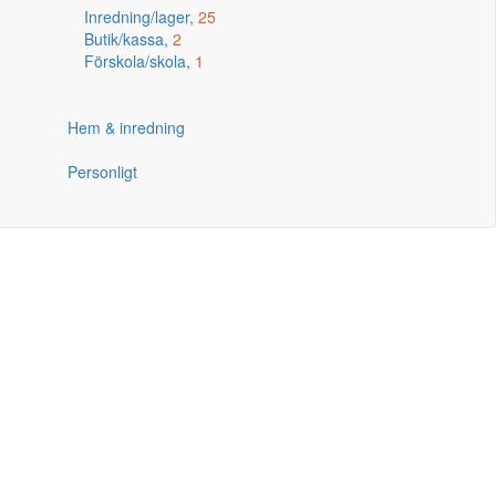
Inredning/lager,
25
Butik/kassa,
2
Förskola/skola,
1
Hem & inredning
Personligt