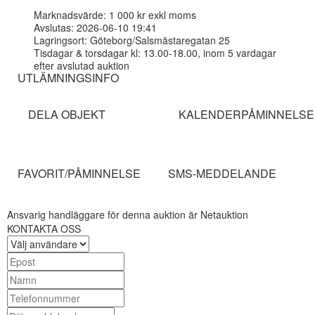
Marknadsvärde: 1 000 kr exkl moms
Avslutas: 2026-06-10 19:41
Lagringsort: Göteborg/Salsmästaregatan 25
Tisdagar & torsdagar kl: 13.00-18.00, inom 5 vardagar
efter avslutad auktion
UTLÄMNINGSINFO
DELA OBJEKT
KALENDERPÅMINNELSE
FAVORIT/PÅMINNELSE
SMS-MEDDELANDE
Ansvarig handläggare för denna auktion är Netauktion
KONTAKTA OSS