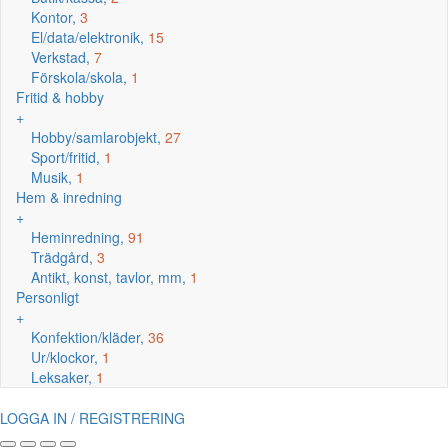
Kontor,
3
El/data/elektronik,
15
Verkstad,
7
Förskola/skola,
1
Fritid & hobby
+
Hobby/samlarobjekt,
27
Sport/fritid,
1
Musik,
1
Hem & inredning
+
Heminredning,
91
Trädgård,
3
Antikt, konst, tavlor, mm,
1
Personligt
+
Konfektion/kläder,
36
Ur/klockor,
1
Leksaker,
1
LOGGA IN / REGISTRERING