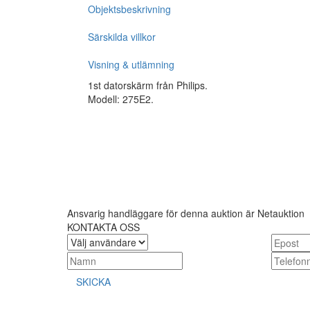
Objektsbeskrivning
Särskilda villkor
Visning & utlämning
1st datorskärm från Philips.
Modell: 275E2.
Ansvarig handläggare för denna auktion är Netauktion
KONTAKTA OSS
SKICKA