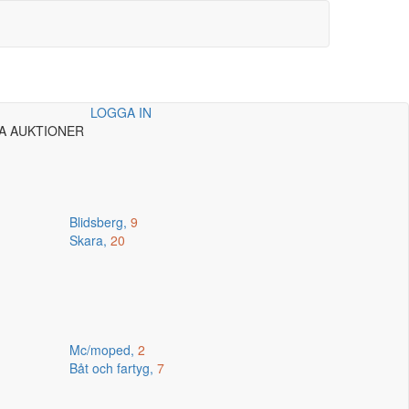
LOGGA IN
A AUKTIONER
Blidsberg,
9
Skara,
20
Mc/moped,
2
Båt och fartyg,
7