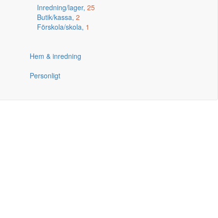
Inredning/lager,
25
Butik/kassa,
2
Förskola/skola,
1
Hem & inredning
Personligt