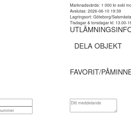
Marknadsvärde: 1 000 kr exkl 
Avslutas: 2026-06-10 19:39
Lagringsort: Göteborg/Salsmäst
Tisdagar & torsdagar kl: 13.00-1
UTLÄMNINGSINF
DELA OBJEKT
FAVORIT/PÅMINN