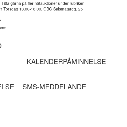
Titta gärna på fler nätauktioner under rubriken
er Torsdag 13.00-18.00, GBG Salsmätareg. 25
A
moms
O
KALENDERPÅMINNELSE
ELSE
SMS-MEDDELANDE