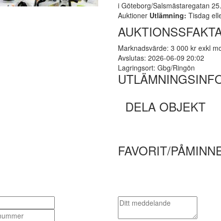
i Göteborg/Salsmästaregatan 25. 
Auktioner
Utlämning:
Tisdag ell
AUKTIONSSFAKT
Marknadsvärde: 3 000 kr exkl 
Avslutas: 2026-06-09 20:02
Lagringsort: Gbg/Ringön
UTLÄMNINGSINF
DELA OBJEKT
FAVORIT/PÅMINN