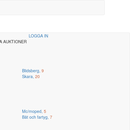
LOGGA IN
A AUKTIONER
Blidsberg,
9
Skara,
20
Mc/moped,
5
Båt och fartyg,
7