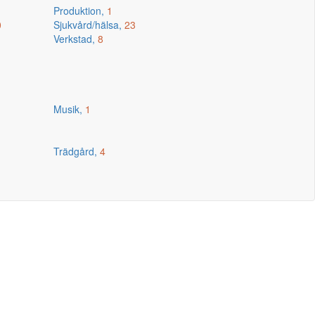
Produktion,
1
0
Sjukvård/hälsa,
23
Verkstad,
8
Musik,
1
Trädgård,
4