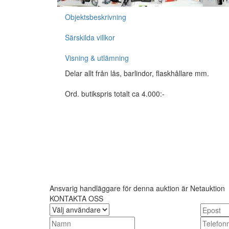
Objektsbeskrivning
Särskilda villkor
Visning & utlämning
Delar allt från lås, barlindor, flaskhållare mm.
Ord. butikspris totalt ca 4.000:-
Ansvarig handläggare för denna auktion är Netauktion
KONTAKTA OSS