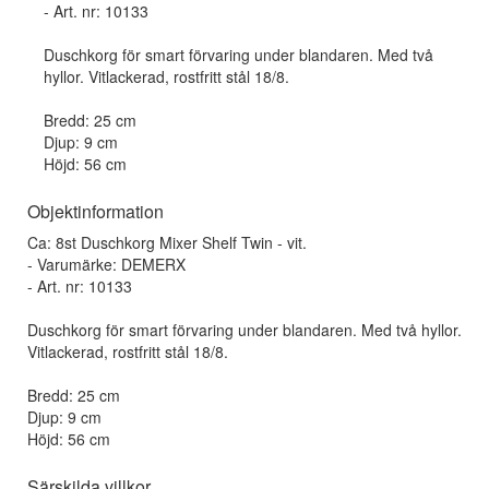
- Art. nr: 10133
Duschkorg för smart förvaring under blandaren. Med två
hyllor. Vitlackerad, rostfritt stål 18/8.
Bredd: 25 cm
Djup: 9 cm
Höjd: 56 cm
Objektinformation
Ca: 8st Duschkorg Mixer Shelf Twin - vit.
- Varumärke: DEMERX
- Art. nr: 10133
Duschkorg för smart förvaring under blandaren. Med två hyllor.
Vitlackerad, rostfritt stål 18/8.
Bredd: 25 cm
Djup: 9 cm
Höjd: 56 cm
Särskilda villkor