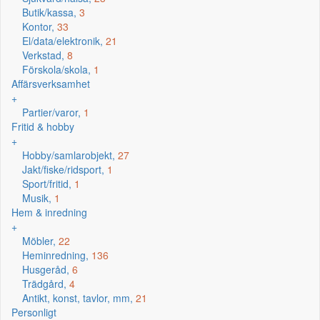
Butik/kassa,
3
Kontor,
33
El/data/elektronik,
21
Verkstad,
8
Förskola/skola,
1
Affärsverksamhet
+
Partier/varor,
1
Fritid & hobby
+
Hobby/samlarobjekt,
27
Jakt/fiske/ridsport,
1
Sport/fritid,
1
Musik,
1
Hem & inredning
+
Möbler,
22
Heminredning,
136
Husgeråd,
6
Trädgård,
4
Antikt, konst, tavlor, mm,
21
Personligt