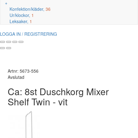
+
Konfektion/kläder,
36
Ur/klockor,
1
Leksaker,
1
LOGGA IN / REGISTRERING
Artnr: 5673-556
Avslutad
Ca: 8st Duschkorg Mixer
Shelf Twin - vit