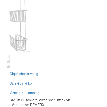
Objektsbeskrivning
Särskilda villkor
Visning & utlämning
Ca: 8st Duschkorg Mixer Shelf Twin - vit.
- Varumärke: DEMERX