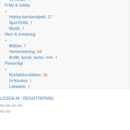
Fritid & hobby
+
Hobby/samlarobjekt,
27
Sport/fritid,
1
Musik,
1
Hem & inredning
+
Möbler,
7
Heminredning,
68
Antikt, konst, tavlor, mm,
1
Personligt
+
Konfektion/kläder,
36
Ur/klockor,
1
Leksaker,
1
LOGGA IN / REGISTRERING