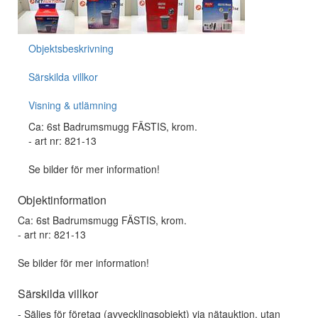
Objektsbeskrivning
Särskilda villkor
Visning & utlämning
Ca: 6st Badrumsmugg FÄSTIS, krom.
- art nr: 821-13
Se bilder för mer information!
Objektinformation
Ca: 6st Badrumsmugg FÄSTIS, krom.
- art nr: 821-13
Se bilder för mer information!
Särskilda villkor
- Säljes för företag (avvecklingsobjekt) via nätauktion, utan