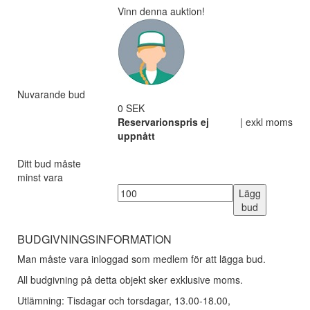
Vinn denna auktion!
Nuvarande bud
0 SEK
Reservarionspris ej
| exkl moms
uppnått
Ditt bud måste
minst vara
Lägg
bud
BUDGIVNINGSINFORMATION
Man måste vara inloggad som medlem för att lägga bud.
All budgivning på detta objekt sker exklusive moms.
Utlämning: Tisdagar och torsdagar, 13.00-18.00,