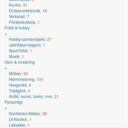
Kontor,
31
El/data/elektronik,
18
Verkstad,
7
Förskola/skola,
1
Fritid & hobby
+
Hobby/samlarobjekt,
27
Jakt/fiske/ridsport,
1
Sport/fritid,
1
Musik,
1
Hem & inredning
+
Möbler,
20
Heminredning,
131
Husgeråd,
6
Trädgård,
4
Antikt, konst, tavlor, mm,
21
Personligt
+
Konfektion/kläder,
36
Ur/klockor,
1
Leksaker,
1