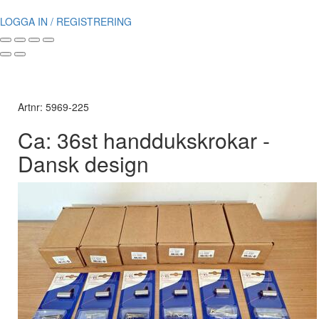
LOGGA IN / REGISTRERING
Artnr: 5969-225
Ca: 36st handdukskrokar -
Dansk design