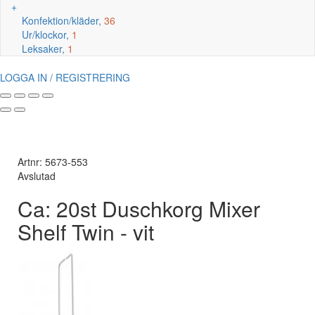
+
Konfektion/kläder,
36
Ur/klockor,
1
Leksaker,
1
LOGGA IN / REGISTRERING
Artnr: 5673-553
Avslutad
Ca: 20st Duschkorg Mixer
Shelf Twin - vit