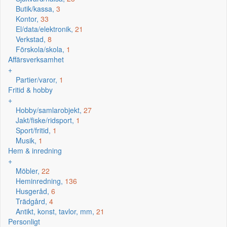
Butik/kassa,
3
Kontor,
33
El/data/elektronik,
21
Verkstad,
8
Förskola/skola,
1
Affärsverksamhet
+
Partier/varor,
1
Fritid & hobby
+
Hobby/samlarobjekt,
27
Jakt/fiske/ridsport,
1
Sport/fritid,
1
Musik,
1
Hem & inredning
+
Möbler,
22
Heminredning,
136
Husgeråd,
6
Trädgård,
4
Antikt, konst, tavlor, mm,
21
Personligt