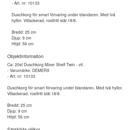
- Art. nr: 10133
Duschkorg för smart förvaring under blandaren. Med två
hyllor. Vitlackerad, rostfritt stål 18/8.
Bredd: 25 cm
Djup: 9 cm
Höjd: 56 cm
Objektinformation
Ca: 20st Duschkorg Mixer Shelf Twin - vit.
- Varumärke: DEMERX
- Art. nr: 10133
Duschkorg för smart förvaring under blandaren. Med två hyllor.
Vitlackerad, rostfritt stål 18/8.
Bredd: 25 cm
Djup: 9 cm
Höjd: 56 cm
Särskilda villkor