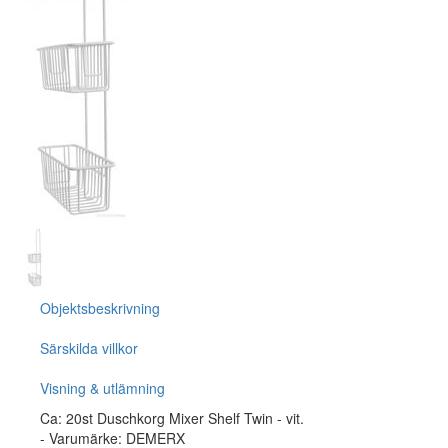
Objektsbeskrivning
Särskilda villkor
Visning & utlämning
Ca: 20st Duschkorg Mixer Shelf Twin - vit.
- Varumärke: DEMERX