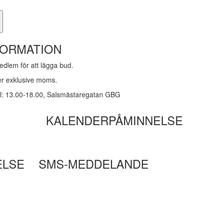
FORMATION
dlem för att lägga bud.
ker exklusive moms.
kl: 13.00-18.00, Salsmästaregatan GBG
KALENDERPÅMINNELSE
ELSE
SMS-MEDDELANDE