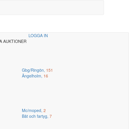
LOGGA IN
A AUKTIONER
Gbg/Ringön,
151
Ängelholm,
16
Mc/moped,
2
Båt och fartyg,
7