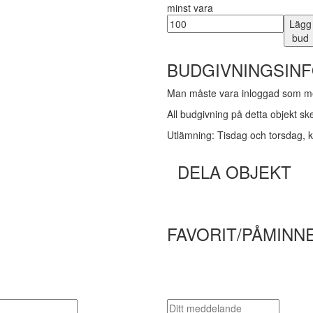
minst vara
Lägg
bud
BUDGIVNINGSIN
Man måste vara inloggad som me
All budgivning på detta objekt s
Utlämning: Tisdag och torsdag, 
DELA OBJEKT
FAVORIT/PÅMINN