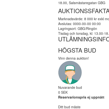
18.00, Salsmästaregatan GBG
AUKTIONSSFAKT
Marknadsvärde: 8 000 kr exkl 
Avslutas: 0000-00-00 00:00
Lagringsort: GBG/Ringön
Tisdag och torsdag, kl: 13.00-1
UTLÄMNINGSINF
HÖGSTA BUD
Vinn denna auktion!
Nuvarande bud
0 SEK
Reservarionspris ej uppnått
Ditt bud måste