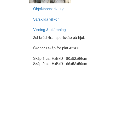
Objektsbeskrivning
Särskilda villkor
Visning & utlämning
2st bröd-/transportskåp på hjul.
Skenor i skåp för plåt 45x60
Skåp 1 ca: HxBxD 180x52x66cm
Skåp 2 ca: HxBxD 166x52x59cm