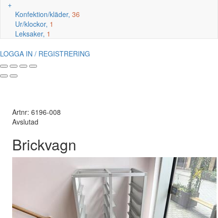
+
Konfektion/kläder,
36
Ur/klockor,
1
Leksaker,
1
LOGGA IN / REGISTRERING
Artnr: 6196-008
Avslutad
Brickvagn