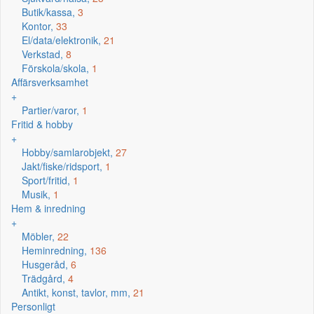
Butik/kassa,
3
Kontor,
33
El/data/elektronik,
21
Verkstad,
8
Förskola/skola,
1
Affärsverksamhet
+
Partier/varor,
1
Fritid & hobby
+
Hobby/samlarobjekt,
27
Jakt/fiske/ridsport,
1
Sport/fritid,
1
Musik,
1
Hem & inredning
+
Möbler,
22
Heminredning,
136
Husgeråd,
6
Trädgård,
4
Antikt, konst, tavlor, mm,
21
Personligt