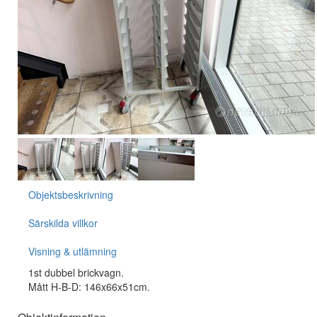
Objektsbeskrivning
Särskilda villkor
Visning & utlämning
1st dubbel brickvagn.
Mått H-B-D: 146x66x51cm.