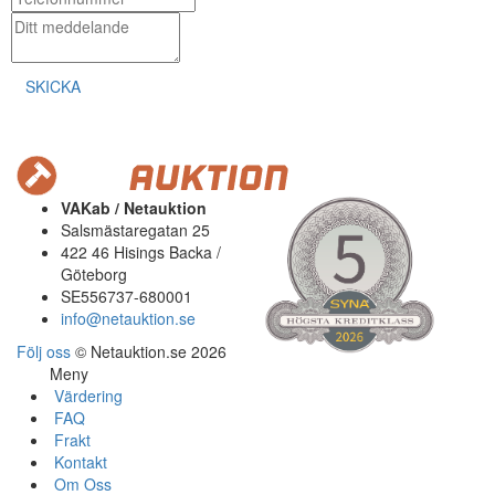
SKICKA
VAKab / Netauktion
Salsmästaregatan 25
422 46 Hisings Backa /
Göteborg
SE556737-680001
info@netauktion.se
Följ oss
© Netauktion.se 2026
Meny
Värdering
FAQ
Frakt
Kontakt
Om Oss