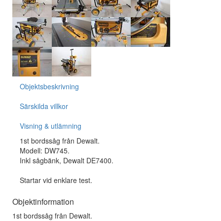
Objektsbeskrivning
Särskilda villkor
Visning & utlämning
1st bordssåg från Dewalt.
Modell: DW745.
Inkl sågbänk, Dewalt DE7400.
Startar vid enklare test.
Objektinformation
1st bordssåg från Dewalt.