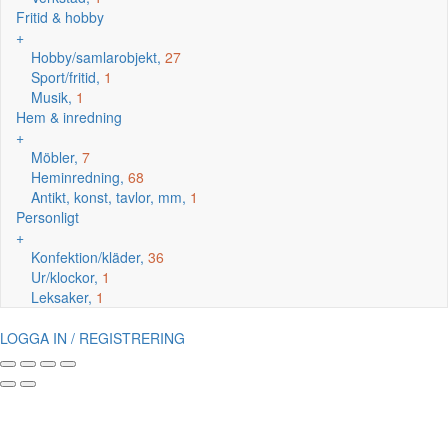
Fritid & hobby
+
Hobby/samlarobjekt,
27
Sport/fritid,
1
Musik,
1
Hem & inredning
+
Möbler,
7
Heminredning,
68
Antikt, konst, tavlor, mm,
1
Personligt
+
Konfektion/kläder,
36
Ur/klockor,
1
Leksaker,
1
LOGGA IN / REGISTRERING