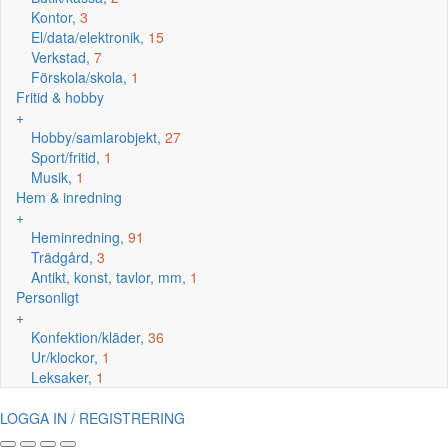
Kontor,
3
El/data/elektronik,
15
Verkstad,
7
Förskola/skola,
1
Fritid & hobby
+
Hobby/samlarobjekt,
27
Sport/fritid,
1
Musik,
1
Hem & inredning
+
Heminredning,
91
Trädgård,
3
Antikt, konst, tavlor, mm,
1
Personligt
+
Konfektion/kläder,
36
Ur/klockor,
1
Leksaker,
1
LOGGA IN / REGISTRERING