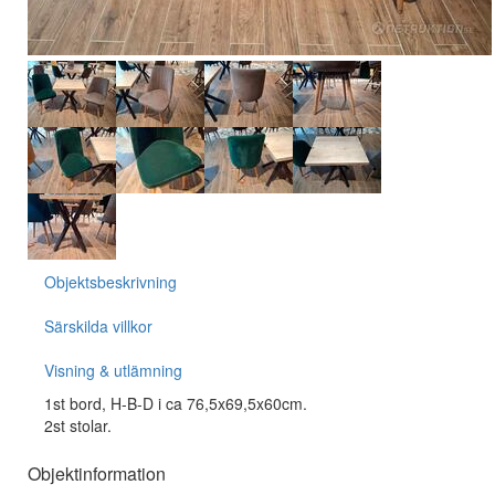
Objektsbeskrivning
Särskilda villkor
Visning & utlämning
1st bord, H-B-D i ca 76,5x69,5x60cm.
2st stolar.
Objektinformation