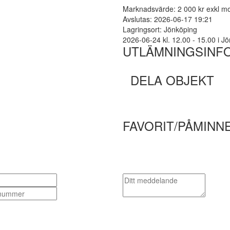
Marknadsvärde: 2 000 kr exkl 
Avslutas: 2026-06-17 19:21
Lagringsort: Jönköping
2026-06-24 kl. 12.00 - 15.00 i Jön
UTLÄMNINGSINF
DELA OBJEKT
FAVORIT/PÅMINN