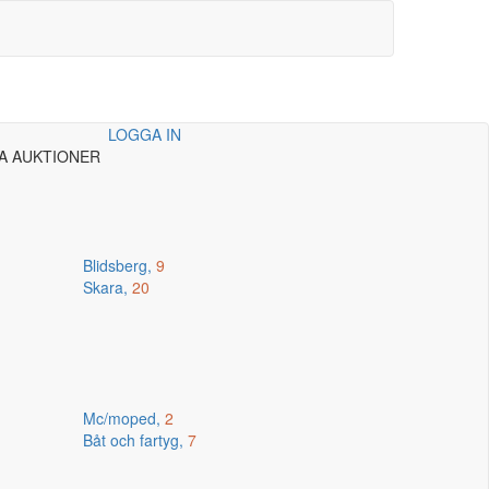
LOGGA IN
A AUKTIONER
Blidsberg,
9
Skara,
20
Mc/moped,
2
Båt och fartyg,
7