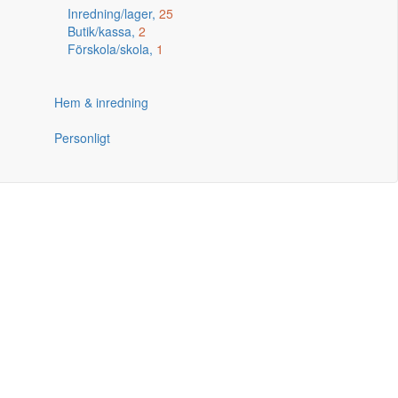
Inredning/lager,
25
Butik/kassa,
2
Förskola/skola,
1
Hem & inredning
Personligt