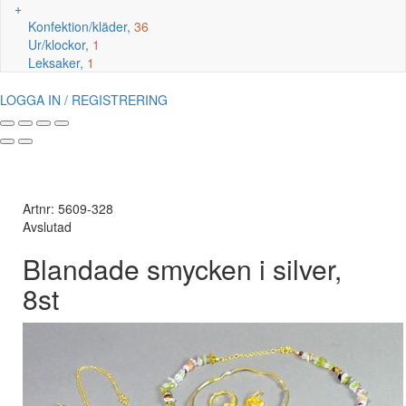
+
Konfektion/kläder,
36
Ur/klockor,
1
Leksaker,
1
LOGGA IN / REGISTRERING
Artnr: 5609-328
Avslutad
Blandade smycken i silver,
8st