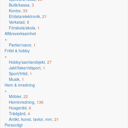
Butik/kassa,
3
Kontor,
33
El/data/elektronik,
21
Verkstad,
8
Förskola/skola,
1
Affärsverksamhet
+
Partier/varor,
1
Fritid & hobby
+
Hobby/samlarobjekt,
27
Jakt/fiske/ridsport,
1
Sport/fritid,
1
Musik,
1
Hem & inredning
+
Möbler,
22
Heminredning,
136
Husgeråd,
6
Trädgård,
4
Antikt, konst, tavlor, mm,
21
Personligt