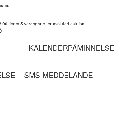
 moms
8.00, inom 5 vardagar efter avslutad auktion
O
KALENDERPÅMINNELSE
ELSE
SMS-MEDDELANDE