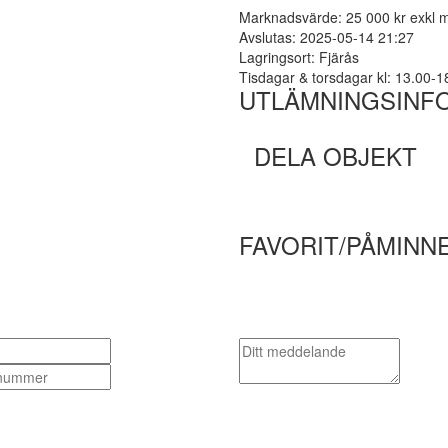
Marknadsvärde: 25 000 kr exkl
Avslutas: 2025-05-14 21:27
Lagringsort: Fjärås
Tisdagar & torsdagar kl: 13.00-1
UTLÄMNINGSINF
DELA OBJEKT
FAVORIT/PÅMINN