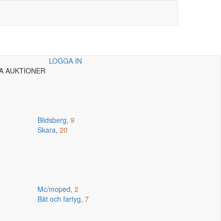
LOGGA IN
A AUKTIONER
Blidsberg,
9
Skara,
20
Mc/moped,
2
Båt och fartyg,
7