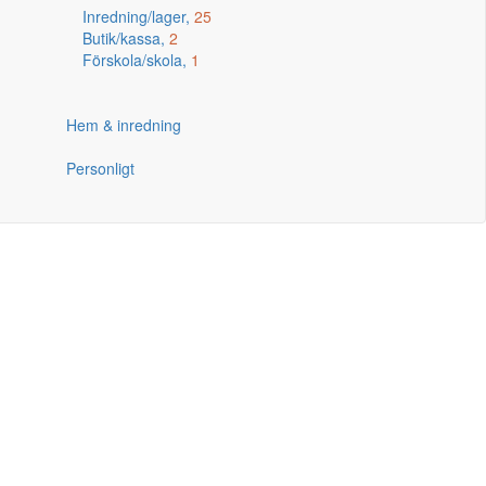
Inredning/lager,
25
Butik/kassa,
2
Förskola/skola,
1
Hem & inredning
Personligt