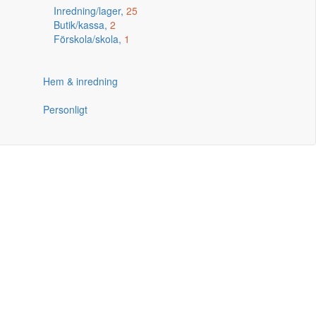
Inredning/lager,
25
Butik/kassa,
2
Förskola/skola,
1
Hem & inredning
Personligt