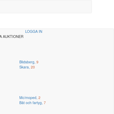
LOGGA IN
A AUKTIONER
Blidsberg,
9
Skara,
20
Mc/moped,
2
Båt och fartyg,
7