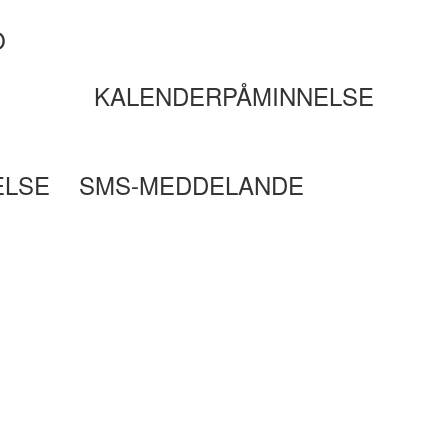
O
KALENDERPÅMINNELSE
ELSE
SMS-MEDDELANDE