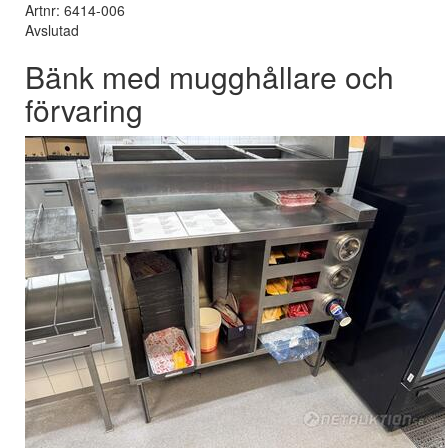
Artnr: 6414-006
Avslutad
Bänk med mugghållare och
förvaring