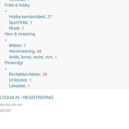
Fritid & hobby
+
Hobby/samlarobjekt,
27
Sport/fritid,
1
Musik,
1
Hem & inredning
+
Möbler,
7
Heminredning,
68
Antikt, konst, tavlor, mm,
1
Personligt
+
Konfektion/kläder,
36
Ur/klockor,
1
Leksaker,
1
LOGGA IN / REGISTRERING