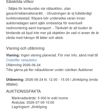
Särskilda villkor
- Säljes för konkursbo via nätauktion, utan
garanti/reklamationsrätt. - Utrustningen är ej fullständigt
funktionstestad. Köpare bör undersöka varan innan
auktionsdagen samt själv ombesörja för eventuell
nedmontering samt transport. - Tänkvärt är att buden är
bindande så bjud inte mer på objekten än vad ni anser de är
värda med hänsyn till ålder och skick.
Visning och utlämning
Visning:
Ingen visning planerad. För mer info, sänd mail till
Cristoffer netauktion
Utlämning 2026-06-24
Titta gärna på fler nätauktioner under rubriken Auktioner
Utlämning:
2026-06-24 kl. 12.00 - 15.00 i Jönköping (enda
tillfället)
AUKTIONSSFAKTA
Marknadsvärde: 5 000 kr exkl moms
Avslutas: 2026-07-09 10:00
Lagringsort: Jönköping