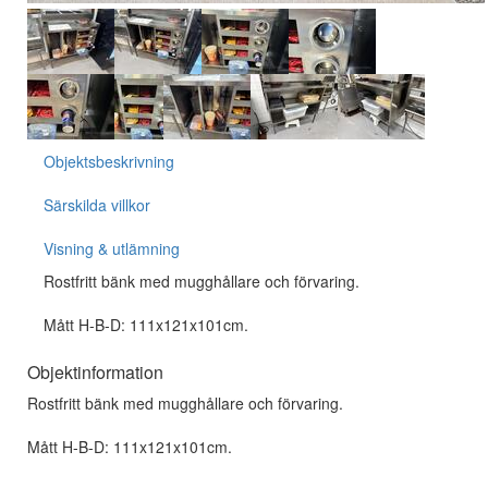
Objektsbeskrivning
Särskilda villkor
Visning & utlämning
Rostfritt bänk med mugghållare och förvaring.
Mått H-B-D: 111x121x101cm.
Objektinformation
Rostfritt bänk med mugghållare och förvaring.
Mått H-B-D: 111x121x101cm.