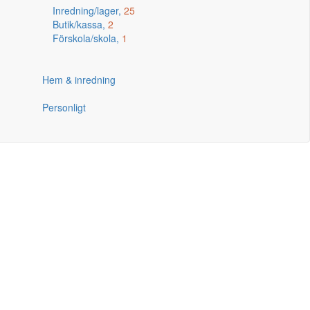
Inredning/lager,
25
Butik/kassa,
2
Förskola/skola,
1
Hem & inredning
Personligt