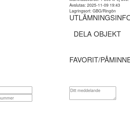
Avslutas: 2025-11-09 19:43
Lagringsort: GBG/Ringön
UTLÄMNINGSINF
DELA OBJEKT
FAVORIT/PÅMINN