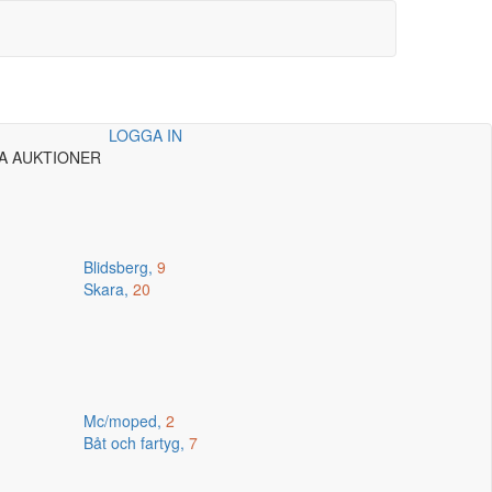
LOGGA IN
A AUKTIONER
Blidsberg,
9
Skara,
20
Mc/moped,
2
Båt och fartyg,
7