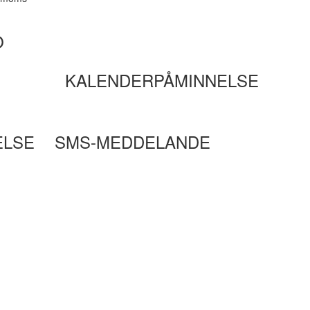
O
KALENDERPÅMINNELSE
ELSE
SMS-MEDDELANDE