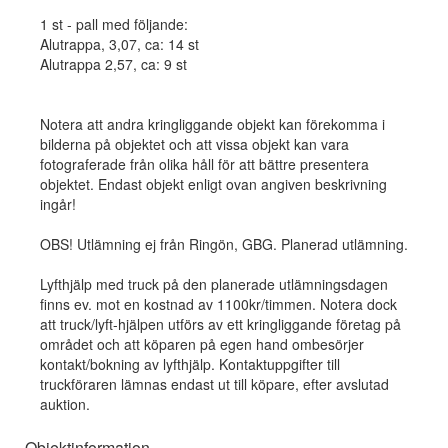
1 st - pall med följande:
Alutrappa, 3,07, ca: 14 st
Alutrappa 2,57, ca: 9 st
Notera att andra kringliggande objekt kan förekomma i
bilderna på objektet och att vissa objekt kan vara
fotograferade från olika håll för att bättre presentera
objektet. Endast objekt enligt ovan angiven beskrivning
ingår!
OBS! Utlämning ej från Ringön, GBG. Planerad utlämning.
Lyfthjälp med truck på den planerade utlämningsdagen
finns ev. mot en kostnad av 1100kr/timmen. Notera dock
att truck/lyft-hjälpen utförs av ett kringliggande företag på
området och att köparen på egen hand ombesörjer
kontakt/bokning av lyfthjälp. Kontaktuppgifter till
truckföraren lämnas endast ut till köpare, efter avslutad
auktion.
Objektinformation