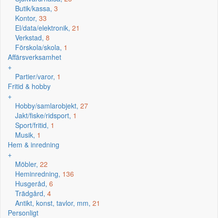
Butik/kassa,
3
Kontor,
33
El/data/elektronik,
21
Verkstad,
8
Förskola/skola,
1
Affärsverksamhet
+
Partier/varor,
1
Fritid & hobby
+
Hobby/samlarobjekt,
27
Jakt/fiske/ridsport,
1
Sport/fritid,
1
Musik,
1
Hem & inredning
+
Möbler,
22
Heminredning,
136
Husgeråd,
6
Trädgård,
4
Antikt, konst, tavlor, mm,
21
Personligt