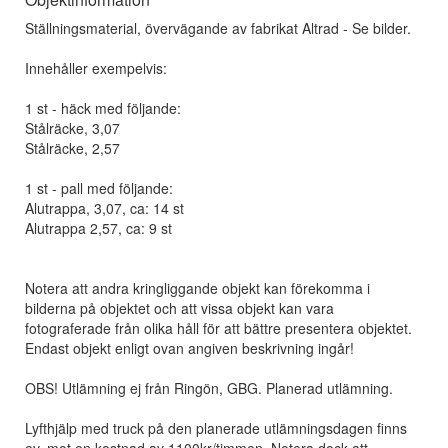
Ställningsmaterial, övervägande av fabrikat Altrad - Se bilder.
Innehåller exempelvis:
1 st - häck med följande:
Stålräcke, 3,07
Stålräcke, 2,57
1 st - pall med följande:
Alutrappa, 3,07, ca: 14 st
Alutrappa 2,57, ca: 9 st
Notera att andra kringliggande objekt kan förekomma i
bilderna på objektet och att vissa objekt kan vara
fotograferade från olika håll för att bättre presentera objektet.
Endast objekt enligt ovan angiven beskrivning ingår!
OBS! Utlämning ej från Ringön, GBG. Planerad utlämning.
Lyfthjälp med truck på den planerade utlämningsdagen finns