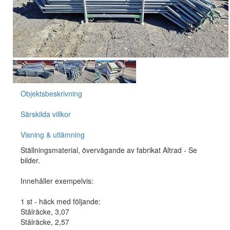
Objektsbeskrivning
Särskilda villkor
Visning & utlämning
Ställningsmaterial, övervägande av fabrikat Altrad - Se
bilder.
Innehåller exempelvis:
1 st - häck med följande:
Stålräcke, 3,07
Stålräcke, 2,57